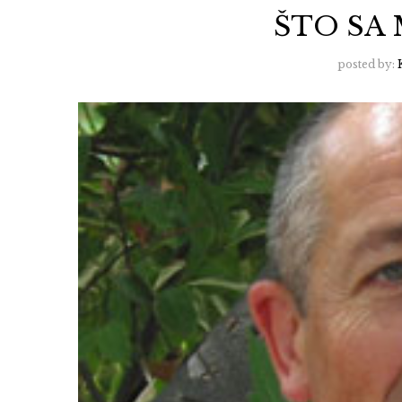
ŠTO SA
posted by: