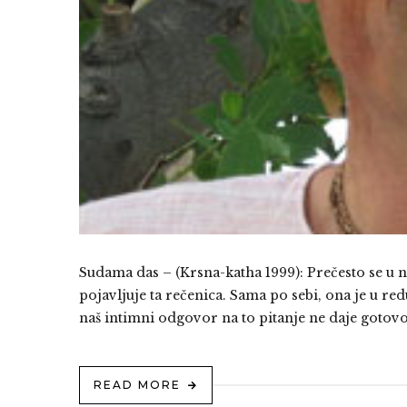
Sudama das – (Krsna-katha 1999): Prečesto se u 
pojavljuje ta rečenica. Sama po sebi, ona je u red
naš intimni odgovor na to pitanje ne daje gotovo
READ MORE