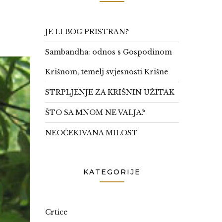
JE LI BOG PRISTRAN?
Sambandha: odnos s Gospodinom
Krišnom, temelj svjesnosti Krišne
STRPLJENJE ZA KRIŠNIN UŽITAK
ŠTO SA MNOM NE VALJA?
NEOČEKIVANA MILOST
KATEGORIJE
Crtice