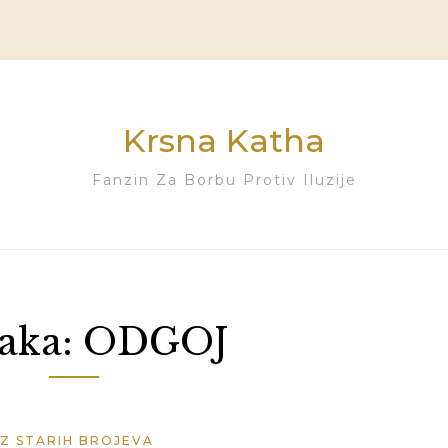
Krsna Katha
Fanzin Za Borbu Protiv Iluzije
aka:
ODGOJ
IZ STARIH BROJEVA