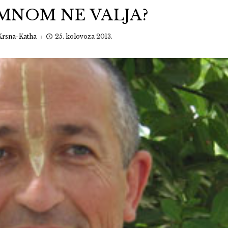
 MNOM NE VALJA?
Krsna-Katha
25. kolovoza 2013.