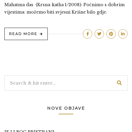
Mahatma das (Krsna-katha 1/2008): Počnimo s dobrim
vijestima: možemo biti svjesni Krišne bilo gdje.
READ MORE
NOVE OBJAVE