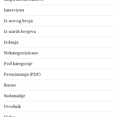
Interviews
Iz novog broja
Iz starih brojeva
Izdanja
Nekategorizirano
Pod kategorije
Preuzimanja (PDF)
Razno
Sudamalije
Uvodnik