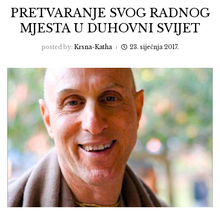
PRETVARANJE SVOG RADNOG
MJESTA U DUHOVNI SVIJET
posted by:
Krsna-Katha
23. siječnja 2017.