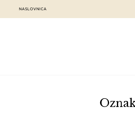
Skip
NASLOVNICA
to
content
Oznak