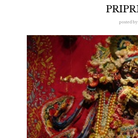
PRIP
posted by