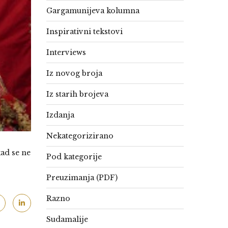
Gargamunijeva kolumna
Inspirativni tekstovi
Interviews
Iz novog broja
Iz starih brojeva
Izdanja
Nekategorizirano
kad se ne
Pod kategorije
Preuzimanja (PDF)
Razno
Sudamalije