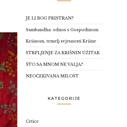
JE LI BOG PRISTRAN?
Sambandha: odnos s Gospodinom
Krišnom, temelj svjesnosti Krišne
STRPLJENJE ZA KRIŠNIN UŽITAK
ŠTO SA MNOM NE VALJA?
NEOČEKIVANA MILOST
KATEGORIJE
Crtice