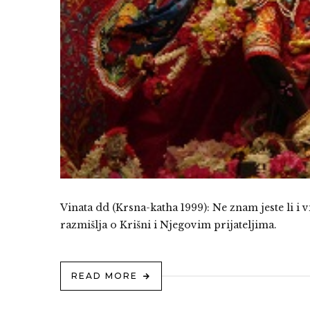
Vinata dd (Krsna-katha 1999): Ne znam jeste li i 
razmišlja o Krišni i Njegovim prijateljima.
READ MORE