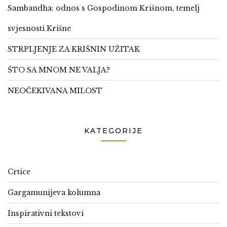
Sambandha: odnos s Gospodinom Krišnom, temelj
svjesnosti Krišne
STRPLJENJE ZA KRIŠNIN UŽITAK
ŠTO SA MNOM NE VALJA?
NEOČEKIVANA MILOST
KATEGORIJE
Crtice
Gargamunijeva kolumna
Inspirativni tekstovi