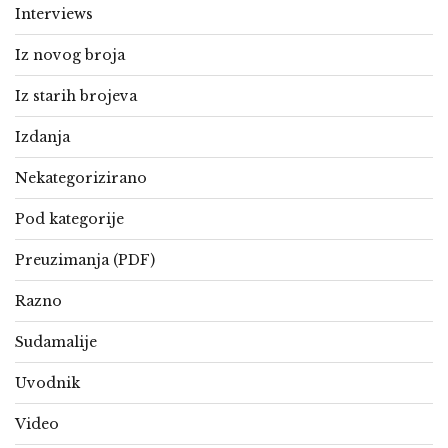
Interviews
Iz novog broja
Iz starih brojeva
Izdanja
Nekategorizirano
Pod kategorije
Preuzimanja (PDF)
Razno
Sudamalije
Uvodnik
Video