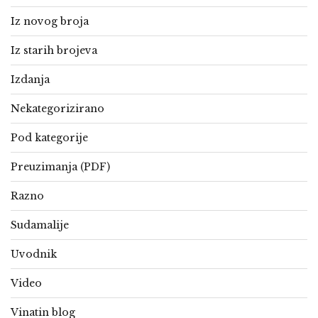
Iz novog broja
Iz starih brojeva
Izdanja
Nekategorizirano
Pod kategorije
Preuzimanja (PDF)
Razno
Sudamalije
Uvodnik
Video
Vinatin blog