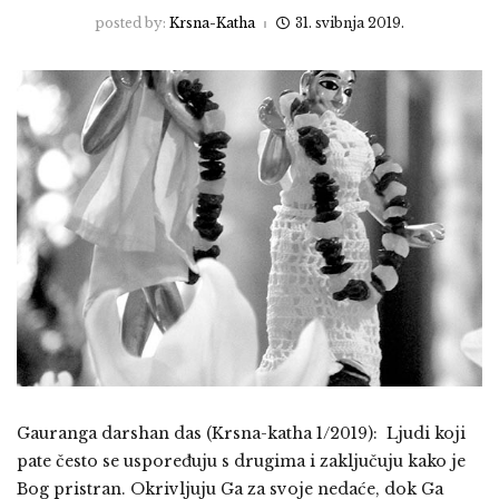
posted by:
Krsna-Katha
31. svibnja 2019.
Gauranga darshan das (Krsna-katha 1/2019): Ljudi koji
pate često se uspoređuju s drugima i zaključuju kako je
Bog pristran. Okrivljuju Ga za svoje nedaće, dok Ga