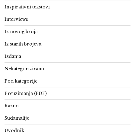
Inspirativni tekstovi
Interviews
Iz novog broja
Iz starih brojeva
Izdanja
Nekategorizirano
Pod kategorije
Preuzimanja (PDF)
Razno
Sudamalije
Uvodnik