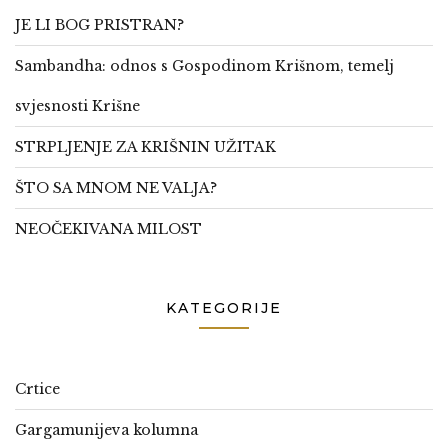
JE LI BOG PRISTRAN?
Sambandha: odnos s Gospodinom Krišnom, temelj
svjesnosti Krišne
STRPLJENJE ZA KRIŠNIN UŽITAK
ŠTO SA MNOM NE VALJA?
NEOČEKIVANA MILOST
KATEGORIJE
Crtice
Gargamunijeva kolumna