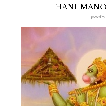
HANUMANOV
posted by