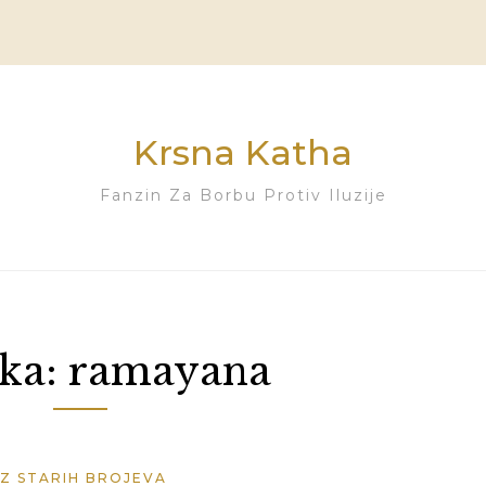
Krsna Katha
Fanzin Za Borbu Protiv Iluzije
ka:
ramayana
IZ STARIH BROJEVA