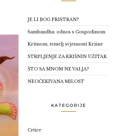
JE LI BOG PRISTRAN?
Sambandha: odnos s Gospodinom
Krišnom, temelj svjesnosti Krišne
STRPLJENJE ZA KRIŠNIN UŽITAK
ŠTO SA MNOM NE VALJA?
NEOČEKIVANA MILOST
KATEGORIJE
Crtice