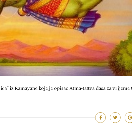
iča” iz Ramayane koje je opisao Atma-tattva dasa za vrijeme