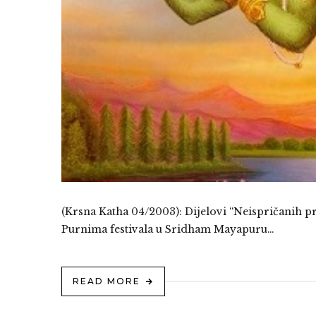
(Krsna Katha 04/2003): Dijelovi “Neispričanih pr
Purnima festivala u Sridham Mayapuru…
READ MORE