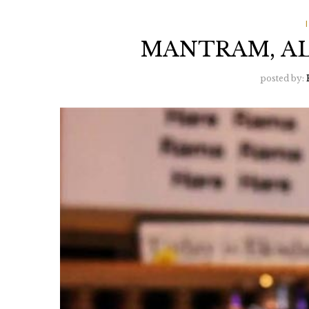
MANTRAM, AL
posted by: