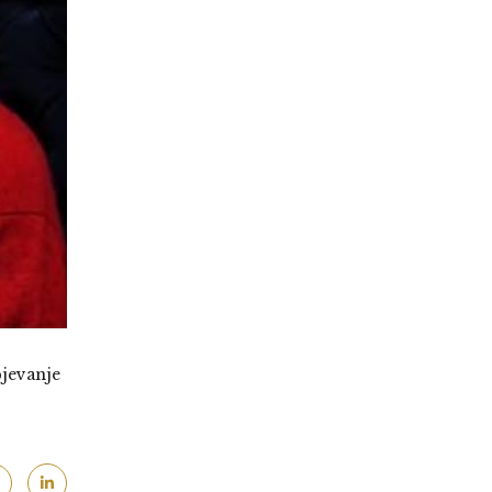
pjevanje