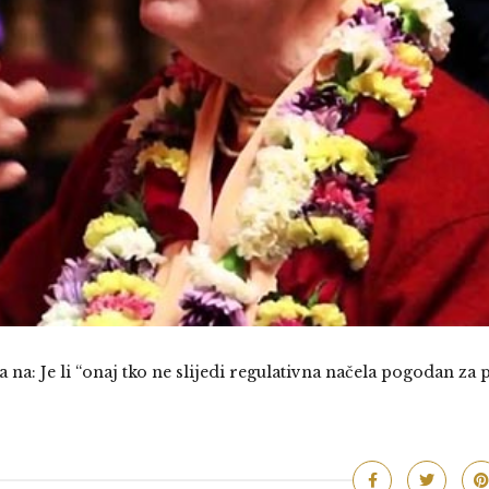
: Je li “onaj tko ne slijedi regulativna načela pogodan za 