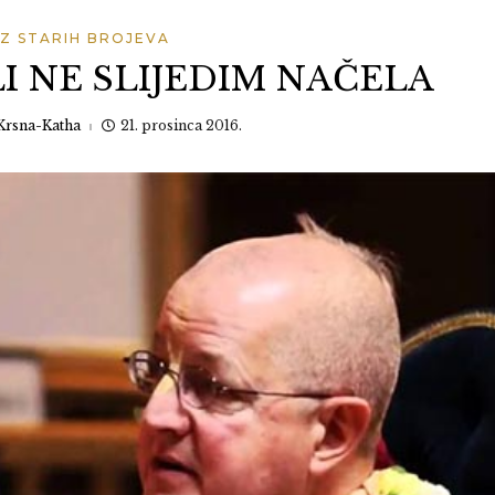
IZ STARIH BROJEVA
I NE SLIJEDIM NAČELA
Krsna-Katha
21. prosinca 2016.