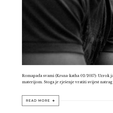
Romapada svami (Krsna-katha 02/2017): Uzrok jadi
materijom. Stoga je rješenje vratiti svijest natra
READ MORE