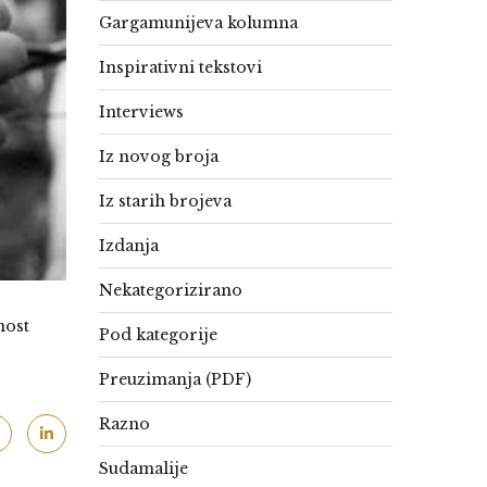
Gargamunijeva kolumna
Inspirativni tekstovi
Interviews
Iz novog broja
Iz starih brojeva
Izdanja
Nekategorizirano
nost
Pod kategorije
Preuzimanja (PDF)
Razno
Sudamalije