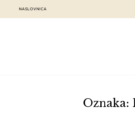
Skip
NASLOVNICA
to
content
Oznaka: