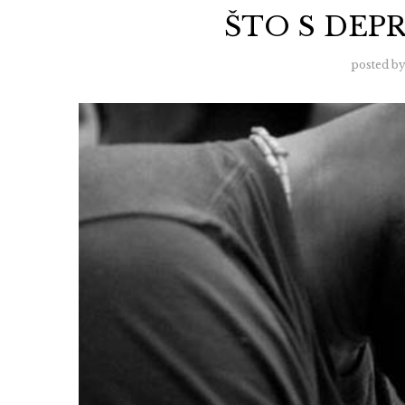
ŠTO S DEP
posted b