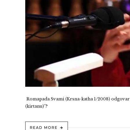
Romapada Svami (Krsna-katha 1/2008) odgovara na
(kirtanu)”?
READ MORE