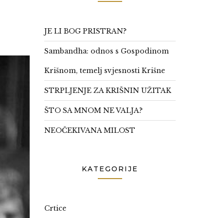
JE LI BOG PRISTRAN?
Sambandha: odnos s Gospodinom
Krišnom, temelj svjesnosti Krišne
STRPLJENJE ZA KRIŠNIN UŽITAK
ŠTO SA MNOM NE VALJA?
NEOČEKIVANA MILOST
KATEGORIJE
Crtice