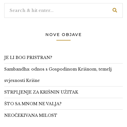
NOVE OBJAVE
JE LI BOG PRISTRAN?
Sambandha: odnos s Gospodinom Krišnom, temelj
svjesnosti Krišne
STRPLJENJE ZA KRIŠNIN UŽITAK
ŠTO SA MNOM NE VALJA?
NEOČEKIVANA MILOST