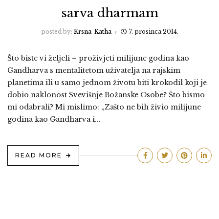
sarva dharmam
posted by:
Krsna-Katha
7. prosinca 2014.
Što biste vi željeli – proživjeti milijune godina kao
Gandharva s mentalitetom uživatelja na rajskim
planetima ili u samo jednom životu biti krokodil koji je
dobio naklonost Svevišnje Božanske Osobe? Što bismo
mi odabrali? Mi mislimo: „Zašto ne bih živio milijune
godina kao Gandharva i...
READ MORE