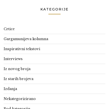
KATEGORIJE
Crtice
Gargamunijeva kolumna
Inspirativni tekstovi
Interviews
Iz novog broja
Iz starih brojeva
Izdanja
Nekategorizirano
Pod kategorije