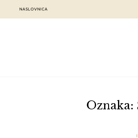
Skip
NASLOVNICA
to
content
Oznaka: