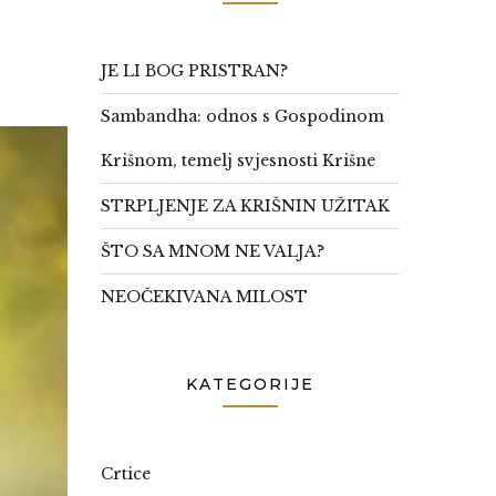
JE LI BOG PRISTRAN?
Sambandha: odnos s Gospodinom
Krišnom, temelj svjesnosti Krišne
STRPLJENJE ZA KRIŠNIN UŽITAK
ŠTO SA MNOM NE VALJA?
NEOČEKIVANA MILOST
KATEGORIJE
Crtice