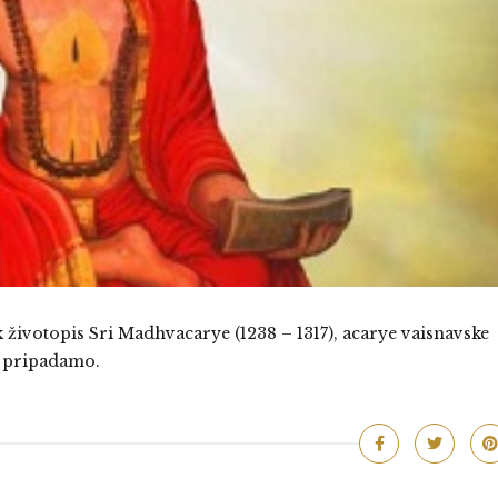
 životopis Sri Madhvacarye (1238 – 1317), acarye vaisnavske
 pripadamo.