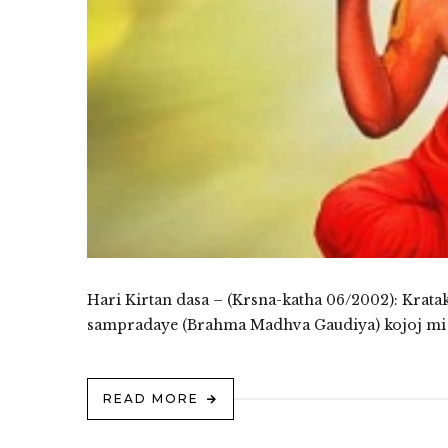
Hari Kirtan dasa – (Krsna-katha 06/2002): Kratak
sampradaye (Brahma Madhva Gaudiya) kojoj mi
READ MORE