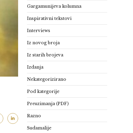
Gargamunijeva kolumna
Inspirativni tekstovi
Interviews
Iz novog broja
Iz starih brojeva
Izdanja
Nekategorizirano
Pod kategorije
Preuzimanja (PDF)
Razno
Sudamalije