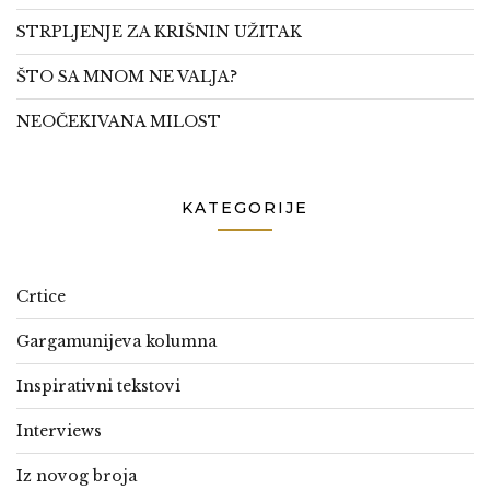
STRPLJENJE ZA KRIŠNIN UŽITAK
ŠTO SA MNOM NE VALJA?
NEOČEKIVANA MILOST
KATEGORIJE
Crtice
Gargamunijeva kolumna
Inspirativni tekstovi
Interviews
Iz novog broja