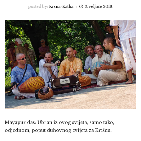
posted by:
Krsna-Katha
3. veljače 2018.
Mayapur das: Ubran iz ovog svijeta, samo tako,
odjednom, poput duhovnog cvijeta za Krišnu.