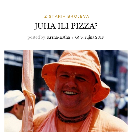
IZ STARIH BROJEVA
JUHA ILI PIZZA?
posted by:
Krsna-Katha
8. rujna 2013.