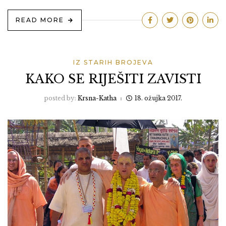
READ MORE
IZ STARIH BROJEVA
KAKO SE RIJEŠITI ZAVISTI
posted by:
Krsna-Katha
18. ožujka 2017.