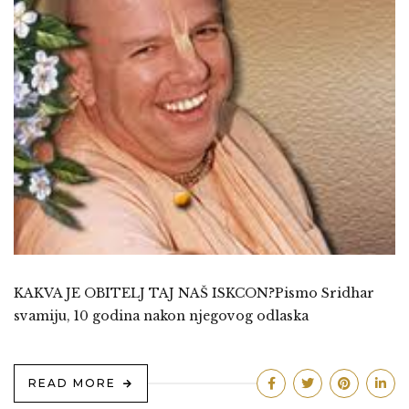
KAKVA JE OBITELJ TAJ NAŠ ISKCON?Pismo Sridhar
svamiju, 10 godina nakon njegovog odlaska
READ MORE