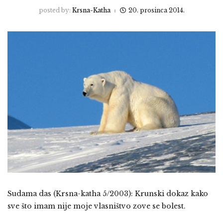
posted by:
Krsna-Katha
20. prosinca 2014.
Sudama das (Krsna-katha 5/2003): Krunski dokaz kako
sve što imam nije moje vlasništvo zove se bolest.