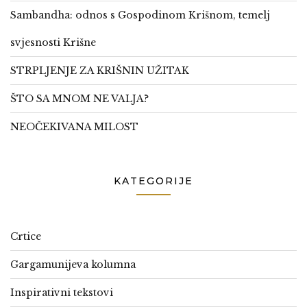
Sambandha: odnos s Gospodinom Krišnom, temelj
svjesnosti Krišne
STRPLJENJE ZA KRIŠNIN UŽITAK
ŠTO SA MNOM NE VALJA?
NEOČEKIVANA MILOST
KATEGORIJE
Crtice
Gargamunijeva kolumna
Inspirativni tekstovi