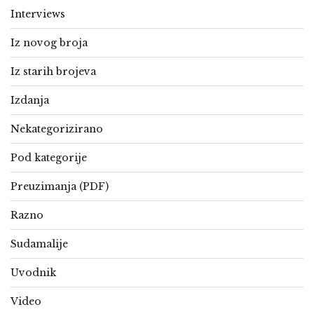
Interviews
Iz novog broja
Iz starih brojeva
Izdanja
Nekategorizirano
Pod kategorije
Preuzimanja (PDF)
Razno
Sudamalije
Uvodnik
Video