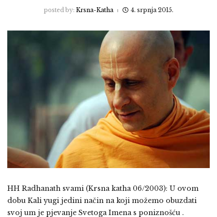
posted by:
Krsna-Katha
4. srpnja 2015.
HH Radhanath svami (Krsna katha 06/2003): U ovom
dobu Kali yugi jedini način na koji možemo obuzdati
svoj um je pjevanje Svetoga Imena s poniznošću .