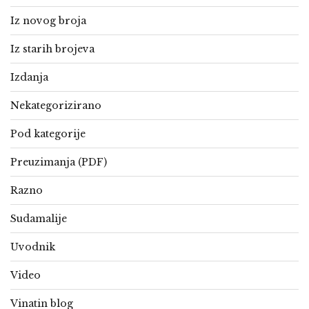
Iz novog broja
Iz starih brojeva
Izdanja
Nekategorizirano
Pod kategorije
Preuzimanja (PDF)
Razno
Sudamalije
Uvodnik
Video
Vinatin blog