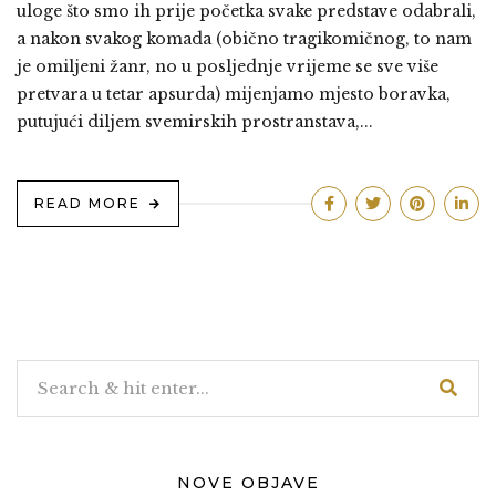
uloge što smo ih prije početka svake predstave odabrali,
a nakon svakog komada (obično tragikomičnog, to nam
je omiljeni žanr, no u posljednje vrijeme se sve više
pretvara u tetar apsurda) mijenjamo mjesto boravka,
putujući diljem svemirskih prostranstava,...
READ MORE
NOVE OBJAVE