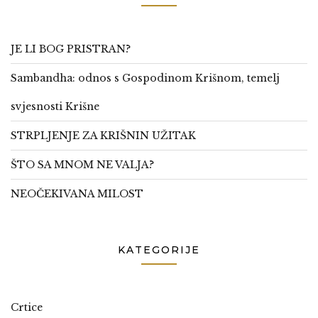
JE LI BOG PRISTRAN?
Sambandha: odnos s Gospodinom Krišnom, temelj
svjesnosti Krišne
STRPLJENJE ZA KRIŠNIN UŽITAK
ŠTO SA MNOM NE VALJA?
NEOČEKIVANA MILOST
KATEGORIJE
Crtice