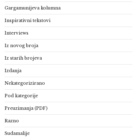
Gargamunijeva kolumna
Inspirativni tekstovi
Interviews
Iz novog broja
Iz starih brojeva
Izdanja
Nekategorizirano
Pod kategorije
Preuzimanja (PDF)
Razno
Sudamalije