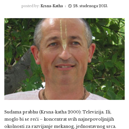
posted by:
Krsna-Katha
28. studenoga 2013.
Sudama prabhu (Krsna-katha 2000): Televizija. Ili,
moglo bi se reći – koncentrat svih najnepovoljnijih
okolnosti za razvijanje mekanog, jednostavnog srca.