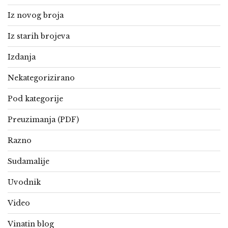
Iz novog broja
Iz starih brojeva
Izdanja
Nekategorizirano
Pod kategorije
Preuzimanja (PDF)
Razno
Sudamalije
Uvodnik
Video
Vinatin blog