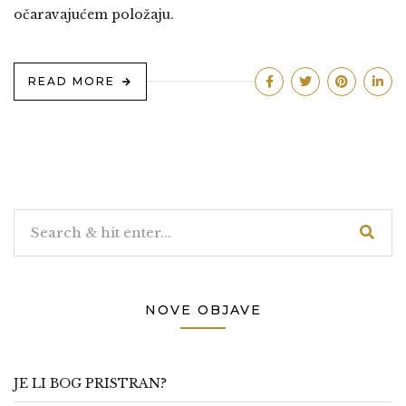
očaravajućem položaju.
READ MORE
NOVE OBJAVE
JE LI BOG PRISTRAN?