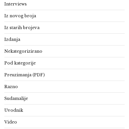
Interviews
Iz novog broja
Iz starih brojeva
Izdanja
Nekategorizirano
Pod kategorije
Preuzimanja (PDF)
Razno
Sudamalije
Uvodnik
Video