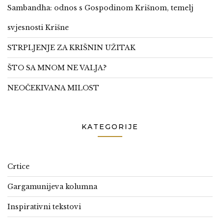
Sambandha: odnos s Gospodinom Krišnom, temelj
svjesnosti Krišne
STRPLJENJE ZA KRIŠNIN UŽITAK
ŠTO SA MNOM NE VALJA?
NEOČEKIVANA MILOST
KATEGORIJE
Crtice
Gargamunijeva kolumna
Inspirativni tekstovi