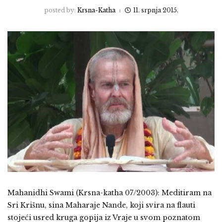
posted by:
Krsna-Katha
11. srpnja 2015.
Mahanidhi Swami (Krsna-katha 07/2003): Meditiram na
Sri Krišnu, sina Maharaje Nande, koji svira na flauti
stojeći usred kruga gopija iz Vraje u svom poznatom