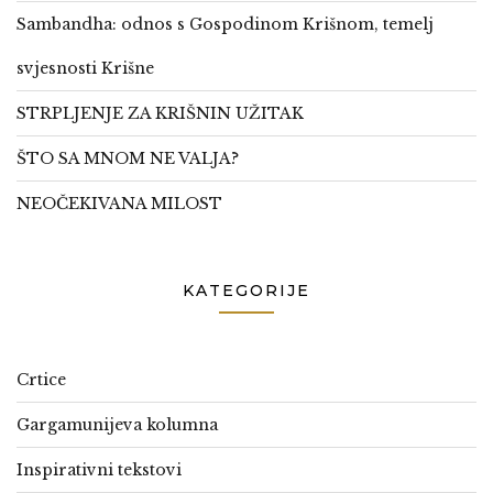
Sambandha: odnos s Gospodinom Krišnom, temelj
svjesnosti Krišne
STRPLJENJE ZA KRIŠNIN UŽITAK
ŠTO SA MNOM NE VALJA?
NEOČEKIVANA MILOST
KATEGORIJE
Crtice
Gargamunijeva kolumna
Inspirativni tekstovi