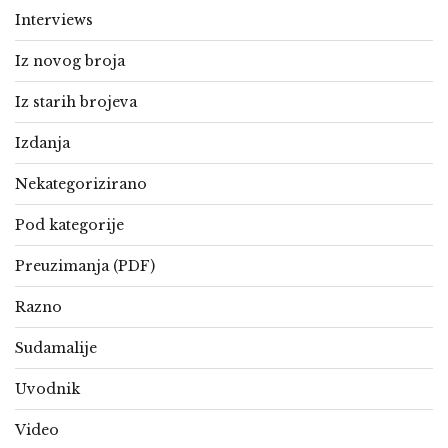
Interviews
Iz novog broja
Iz starih brojeva
Izdanja
Nekategorizirano
Pod kategorije
Preuzimanja (PDF)
Razno
Sudamalije
Uvodnik
Video