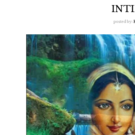
INT
posted by: