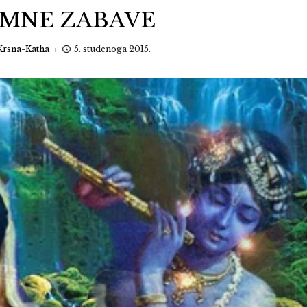
IMNE ZABAVE
Krsna-Katha
5. studenoga 2015.