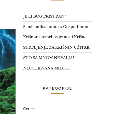
JE LI BOG PRISTRAN?
Sambandha: odnos s Gospodinom
Krišnom, temelj svjesnosti Krišne
STRPLJENJE ZA KRIŠNIN UŽITAK
ŠTO SA MNOM NE VALJA?
NEOČEKIVANA MILOST
KATEGORIJE
Crtice