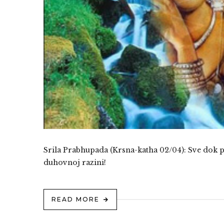
Srila Prabhupada (Krsna-katha 02/04): Sve dok po
duhovnoj razini!
READ MORE