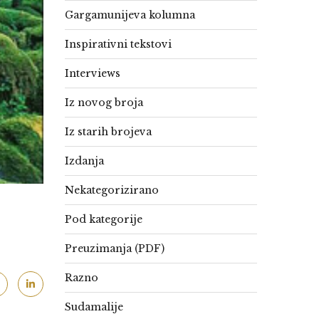
Gargamunijeva kolumna
Inspirativni tekstovi
Interviews
Iz novog broja
Iz starih brojeva
Izdanja
Nekategorizirano
Pod kategorije
Preuzimanja (PDF)
Razno
Sudamalije