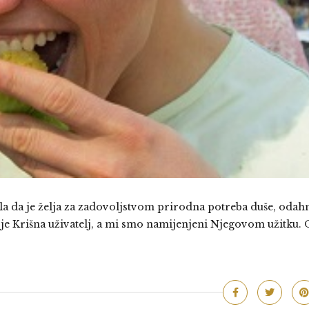
la da je želja za zadovoljstvom prirodna potreba duše, odah
je Krišna uživatelj, a mi smo namijenjeni Njegovom užitku. O