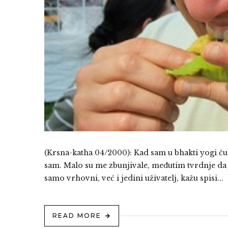
(Krsna-katha 04/2000): Kad sam u bhakti yogi ču
sam. Malo su me zbunjivale, međutim tvrdnje da 
samo vrhovni, već i jedini uživatelj, kažu spisi...
READ MORE