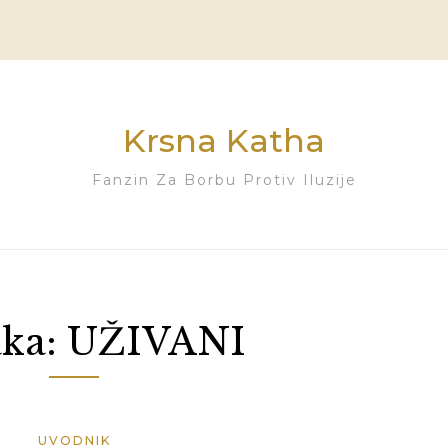
Krsna Katha
Fanzin Za Borbu Protiv Iluzije
ka:
UŽIVANI
UVODNIK