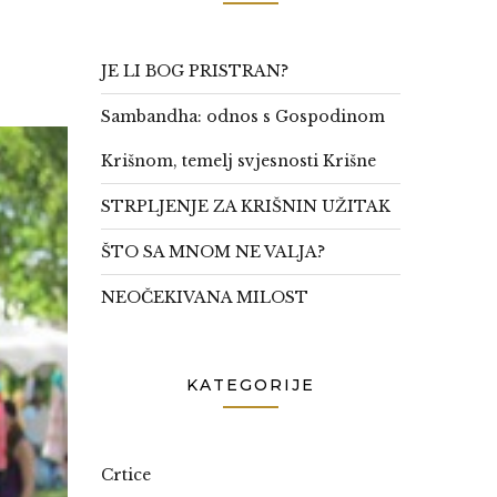
JE LI BOG PRISTRAN?
Sambandha: odnos s Gospodinom
Krišnom, temelj svjesnosti Krišne
STRPLJENJE ZA KRIŠNIN UŽITAK
ŠTO SA MNOM NE VALJA?
NEOČEKIVANA MILOST
KATEGORIJE
Crtice