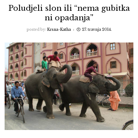
Poludjeli slon ili “nema gubitka
ni opadanja”
posted by:
Krsna-Katha
27. travnja 2014.