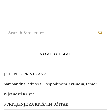
NOVE OBJAVE
JE LI BOG PRISTRAN?
Sambandha: odnos s Gospodinom Krišnom, temelj
svjesnosti Krišne
STRPLJENJE ZA KRIŠNIN UŽITAK