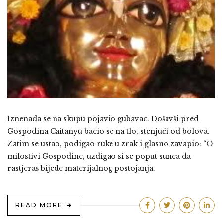
Iznenada se na skupu pojavio gubavac. Došavši pred
Gospodina Caitanyu bacio se na tlo, stenjući od bolova.
Zatim se ustao, podigao ruke u zrak i glasno zavapio: “O
milostivi Gospodine, uzdigao si se poput sunca da
rastjeraš bijede materijalnog postojanja.
READ MORE