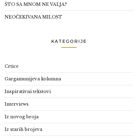
ŠTO SA MNOM NE VALJA?
NEOČEKIVANA MILOST
KATEGORIJE
Crtice
Gargamunijeva kolumna
Inspirativni tekstovi
Interviews
Iz novog broja
Iz starih brojeva