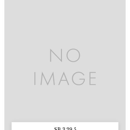
SB 3.29.5