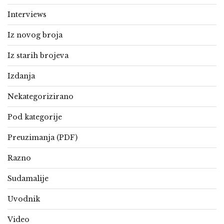
Interviews
Iz novog broja
Iz starih brojeva
Izdanja
Nekategorizirano
Pod kategorije
Preuzimanja (PDF)
Razno
Sudamalije
Uvodnik
Video