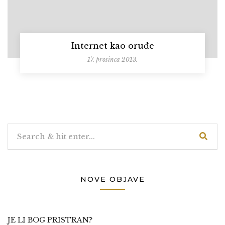
Internet kao oruđe
17. prosinca 2013.
NOVE OBJAVE
JE LI BOG PRISTRAN?