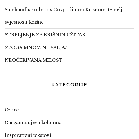
Sambandha: odnos s Gospodinom Krišnom, temelj
svjesnosti Krišne
STRPLJENJE ZA KRIŠNIN UŽITAK
ŠTO SA MNOM NE VALJA?
NEOČEKIVANA MILOST
KATEGORIJE
Crtice
Gargamunijeva kolumna
Inspirativni tekstovi