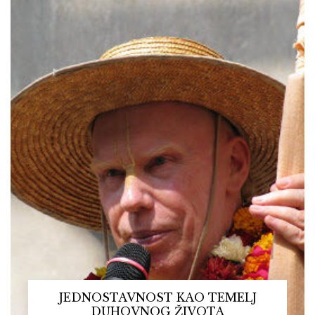
JEDNOSTAVNOST KAO TEMELJ
DUHOVNOG ŽIVOTA