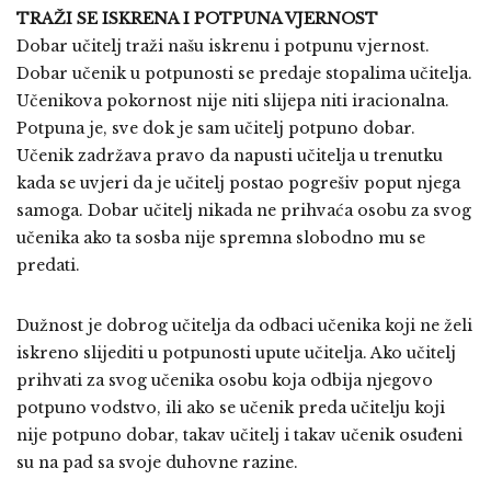
TRAŽI SE ISKRENA I POTPUNA VJERNOST
Dobar učitelj traži našu iskrenu i potpunu vjernost.
Dobar učenik u potpunosti se predaje stopalima učitelja.
Učenikova pokornost nije niti slijepa niti iracionalna.
Potpuna je, sve dok je sam učitelj potpuno dobar.
Učenik zadržava pravo da napusti učitelja u trenutku
kada se uvjeri da je učitelj postao pogrešiv poput njega
samoga. Dobar učitelj nikada ne prihvaća osobu za svog
učenika ako ta sosba nije spremna slobodno mu se
predati.
Dužnost je dobrog učitelja da odbaci učenika koji ne želi
iskreno slijediti u potpunosti upute učitelja. Ako učitelj
prihvati za svog učenika osobu koja odbija njegovo
potpuno vodstvo, ili ako se učenik preda učitelju koji
nije potpuno dobar, takav učitelj i takav učenik osuđeni
su na pad sa svoje duhovne razine.