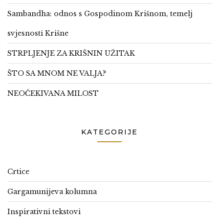
Sambandha: odnos s Gospodinom Krišnom, temelj
svjesnosti Krišne
STRPLJENJE ZA KRIŠNIN UŽITAK
ŠTO SA MNOM NE VALJA?
NEOČEKIVANA MILOST
KATEGORIJE
Crtice
Gargamunijeva kolumna
Inspirativni tekstovi