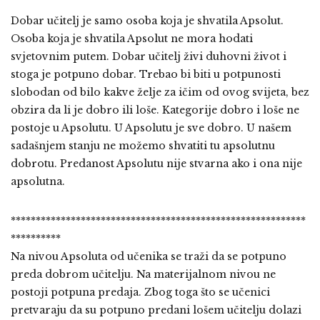
Dobar učitelj je samo osoba koja je shvatila Apsolut.
Osoba koja je shvatila Apsolut ne mora hodati
svjetovnim putem. Dobar učitelj živi duhovni život i
stoga je potpuno dobar. Trebao bi biti u potpunosti
slobodan od bilo kakve želje za ičim od ovog svijeta, bez
obzira da li je dobro ili loše. Kategorije dobro i loše ne
postoje u Apsolutu. U Apsolutu je sve dobro. U našem
sadašnjem stanju ne možemo shvatiti tu apsolutnu
dobrotu. Predanost Apsolutu nije stvarna ako i ona nije
apsolutna.
***********************************************************
**********
Na nivou Apsoluta od učenika se traži da se potpuno
preda dobrom učitelju. Na materijalnom nivou ne
postoji potpuna predaja. Zbog toga što se učenici
pretvaraju da su potpuno predani lošem učitelju dolazi