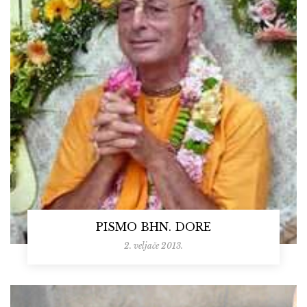
PISMO BHN. DORE
2. veljače 2013.