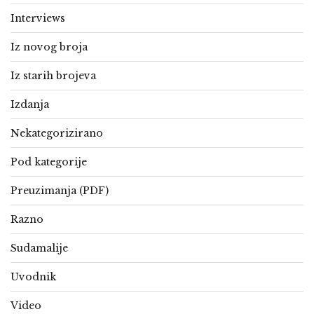
Interviews
Iz novog broja
Iz starih brojeva
Izdanja
Nekategorizirano
Pod kategorije
Preuzimanja (PDF)
Razno
Sudamalije
Uvodnik
Video