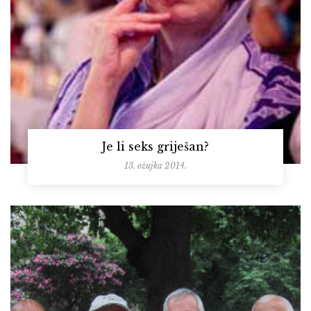
Je li seks griješan?
13. ožujka 2014.