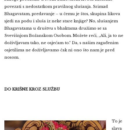
povezati s nedostatkom pravilnog slušanja. Srimad
Bhagavatam, predavanje – u čemu je štos, skupina likova
sjedi na podu i sluša iz neke stare knjige? No, slušanjem
Bhagavatama u društvu s bhaktama družimo se sa
Svevišnjom Božanskom Osobom. Možete reći, „Ali, ja to ne
doživljavam tako, ne osjećam to.“ Da, s našim zagađenim
osjetilima ne doživljavamo čak ni ono što nam je pred
nosom.
DO KRIŠNE KROZ SLUŽBU
To je
slava