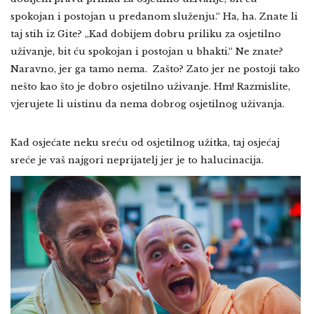
spokojan i postojan u predanom služenju.“ Ha, ha. Znate li
taj stih iz Gite? „Kad dobijem dobru priliku za osjetilno
uživanje, bit ću spokojan i postojan u bhakti.“ Ne znate?
Naravno, jer ga tamo nema. Zašto? Zato jer ne postoji tako
nešto kao što je dobro osjetilno uživanje. Hm! Razmislite,
vjerujete li uistinu da nema dobrog osjetilnog uživanja.
Kad osjećate neku sreću od osjetilnog užitka, taj osjećaj
sreće je vaš najgori neprijatelj jer je to
halucinacija.