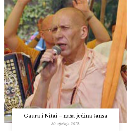
Gaura i Nitai – naša jedina šansa
30. siječnja 2012.