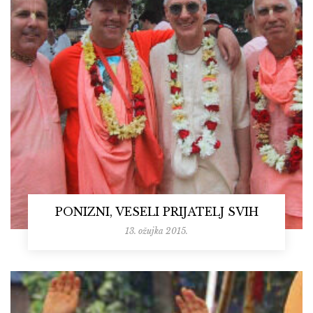
PONIZNI, VESELI PRIJATELJ SVIH
13. ožujka 2015.