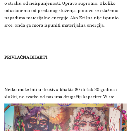
o strahu od neispunjenosti. Upravo suprotno. Ukoliko
odustanemo od predanog služenja, ponovo se izlažemo
napadima materijalne energije. Ako Krišna nije ispunio
srce, onda ga mora ispuniti materijalna energija.
PRIVLAČNA BHAKTI
Netko može biti u društvu bhakta 20 ili čak 30 godina i
služiti, no svatko od nas ima drugačiji
kapacitet. Vi ste