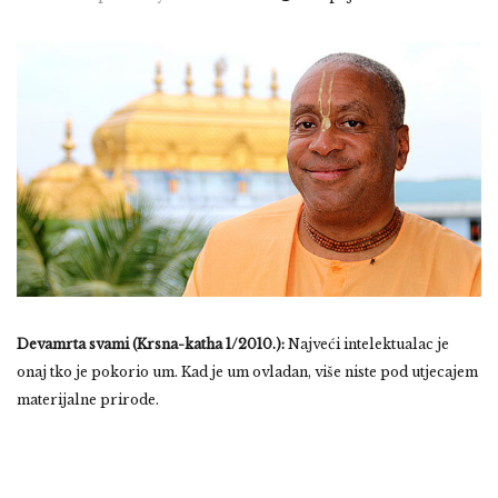
Devamrta svami
(Krsna-katha 1/2010.):
Najveći intelektualac je
onaj tko je pokorio um. Kad je um ovladan, više niste pod utjecajem
materijalne prirode.