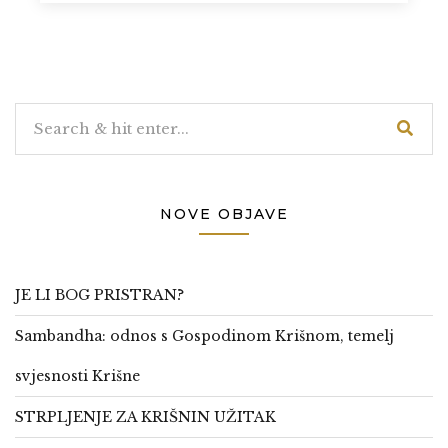
NOVE OBJAVE
JE LI BOG PRISTRAN?
Sambandha: odnos s Gospodinom Krišnom, temelj
svjesnosti Krišne
STRPLJENJE ZA KRIŠNIN UŽITAK