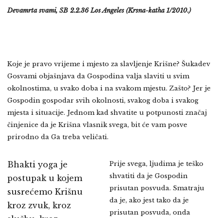
Devamrta svami, SB 2.2.36
Los Angeles (Krsna-katha 1/2010.)
Koje je pravo vrijeme i mjesto za slavljenje Krišne? Šukadev
Gosvami objašnjava da Gospodina valja slaviti u svim
okolnostima, u svako doba i na svakom mjestu. Zašto? Jer je
Gospodin gospodar svih okolnosti, svakog doba i svakog
mjesta i situacije. Jednom kad shvatite u potpunosti značaj
činjenice da je Krišna vlasnik svega, bit će vam posve
prirodno da Ga treba veličati.
Bhakti yoga je
Prije svega, ljudima je teško
shvatiti da je Gospodin
postupak u kojem
prisutan posvuda. Smatraju
susrećemo Krišnu
da je, ako jest tako da je
kroz zvuk, kroz
prisutan posvuda, onda