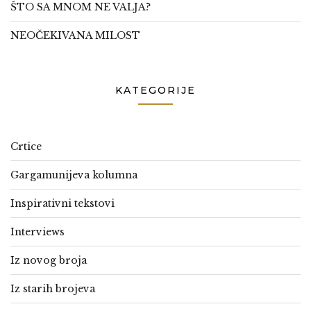
ŠTO SA MNOM NE VALJA?
NEOČEKIVANA MILOST
KATEGORIJE
Crtice
Gargamunijeva kolumna
Inspirativni tekstovi
Interviews
Iz novog broja
Iz starih brojeva