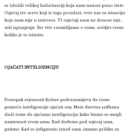
se izložili velikoj halucinaciji koja nam nanosi puno štete.
Osjećaj tzv. sreće koji iz toga proizlazi, veže nas za situaciju
koja nam nije u interesu. Ti osjećaji nam ne donose mir,
niti ispunjenje. Što više razmišljamo o tome, uvidjet ćemo
koliko je to istinito.
OJAČATI INTELIGENCIJU
Postupak svjesnosti Krišne podrazumijeva da ćemo
pomoću inteligencije ojačati um. Naša dnevna sadhana
služi tome da ojačamo inteligenciju kako bismo se mogli
nametnuti svom umu. Kad dođemo pod utjecaj uma,
patimo. Kad se izdignemo iznad uma, imamo priliku za