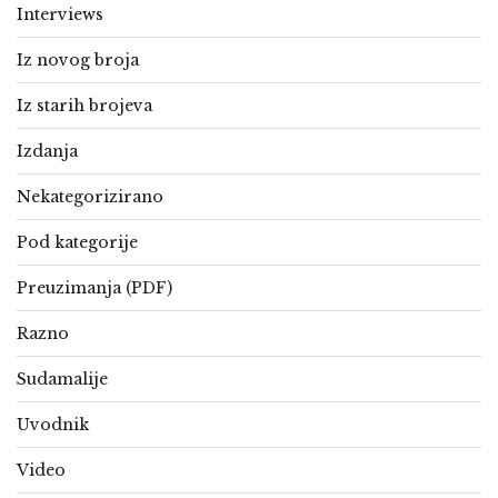
Interviews
Iz novog broja
Iz starih brojeva
Izdanja
Nekategorizirano
Pod kategorije
Preuzimanja (PDF)
Razno
Sudamalije
Uvodnik
Video