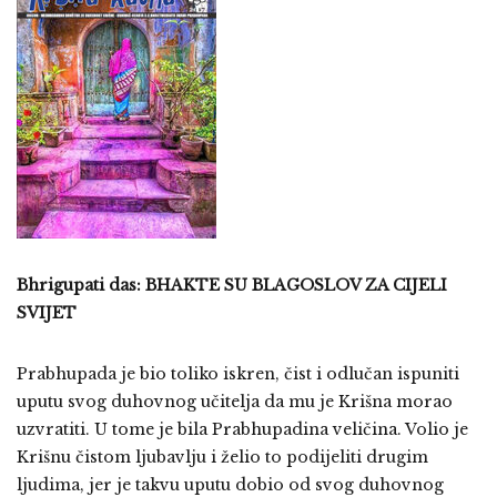
Bhrigupati das: BHAKTE SU BLAGOSLOV ZA CIJELI
SVIJET
Prabhupada je bio toliko iskren, čist i odlučan ispuniti
uputu svog duhovnog učitelja da mu je Krišna morao
uzvratiti. U tome je bila Prabhupadina veličina. Volio je
Krišnu čistom ljubavlju i želio to podijeliti drugim
ljudima, jer je takvu uputu dobio od svog duhovnog