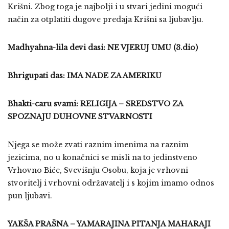
Krišni. Zbog toga je najbolji i u stvari jedini mogući
način za otplatiti dugove predaja Krišni sa ljubavlju.
Madhyahna-lila devi dasi: NE VJERUJ UMU (3.dio)
Bhrigupati das: IMA NADE ZA AMERIKU
Bhakti-caru svami: RELIGIJA – SREDSTVO ZA
SPOZNAJU DUHOVNE STVARNOSTI
Njega se može zvati raznim imenima na raznim
jezicima, no u konačnici se misli na to jedinstveno
Vrhovno Biće, Svevišnju Osobu, koja je vrhovni
stvoritelj i vrhovni održavatelj i s kojim imamo odnos
pun ljubavi.
YAKŠA PRAŠNA – YAMARAJINA PITANJA MAHARAJI