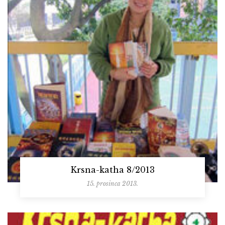
Krsna-katha 8/2013
15. prosinca 2013.