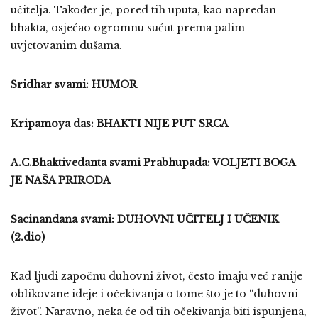
učitelja. Također je, pored tih uputa, kao napredan
bhakta, osjećao ogromnu sućut prema palim
uvjetovanim dušama.
Sridhar svami: HUMOR
Kripamoya das: BHAKTI NIJE PUT SRCA
A.C.Bhaktivedanta svami Prabhupada: VOLJETI BOGA
JE NAŠA PRIRODA
Sacinandana svami: DUHOVNI UČITELJ I UČENIK
(2.dio)
Kad ljudi započnu duhovni život, često imaju već ranije
oblikovane ideje i očekivanja o tome što je to “duhovni
život”. Naravno, neka će od tih očekivanja biti ispunjena,