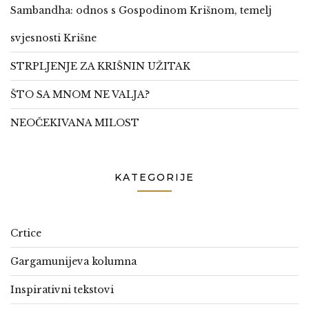
Sambandha: odnos s Gospodinom Krišnom, temelj
svjesnosti Krišne
STRPLJENJE ZA KRIŠNIN UŽITAK
ŠTO SA MNOM NE VALJA?
NEOČEKIVANA MILOST
KATEGORIJE
Crtice
Gargamunijeva kolumna
Inspirativni tekstovi