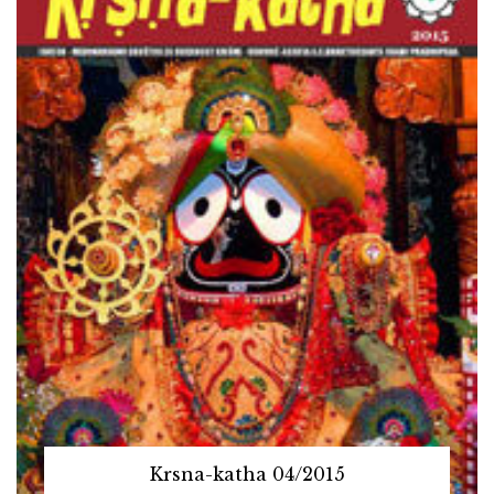
Krsna-katha 04/2015