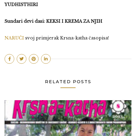
YUDHISTHIRI
Sundari devi dasi: KEKSI I KREMA ZA NJIH
NARUČI
svoj primjerak Krsna-katha časopisa!
RELATED POSTS