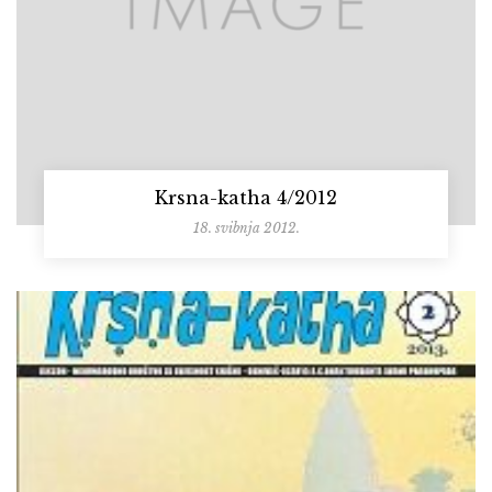
Krsna-katha 4/2012
18. svibnja 2012.