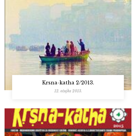
Krsna-katha 2/2013.
12. ožujka 2013.