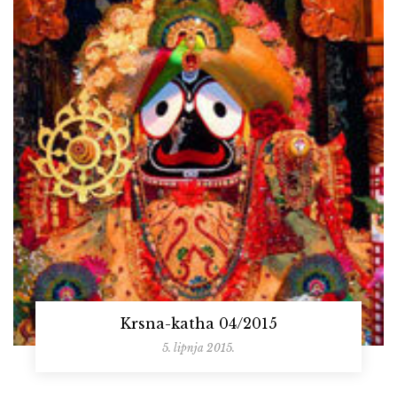
Krsna-katha 04/2015
5. lipnja 2015.