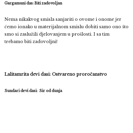
Gargamuni das: Biti zadovoljan
Nema nikakvog smisla sanjariti o ovome i onome jer
ćemo ionako u materijalnom smislu dobiti samo ono što
smo si zaslužili djelovanjem u prošlosti. I sa tim
trebamo biti zadovoljni!
Lalitamrita devi dasi: Ostvareno proročanstvo
Sundari devi dasi: Sir od dunja