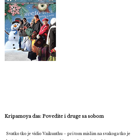
Kripamoya das: Povedite i druge sa sobom
Svatko tko je vidio Vaikunthu – pri tom mislim na svakoga tko je