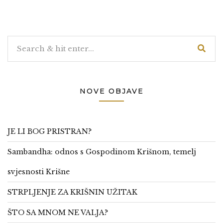
NOVE OBJAVE
JE LI BOG PRISTRAN?
Sambandha: odnos s Gospodinom Krišnom, temelj
svjesnosti Krišne
STRPLJENJE ZA KRIŠNIN UŽITAK
ŠTO SA MNOM NE VALJA?