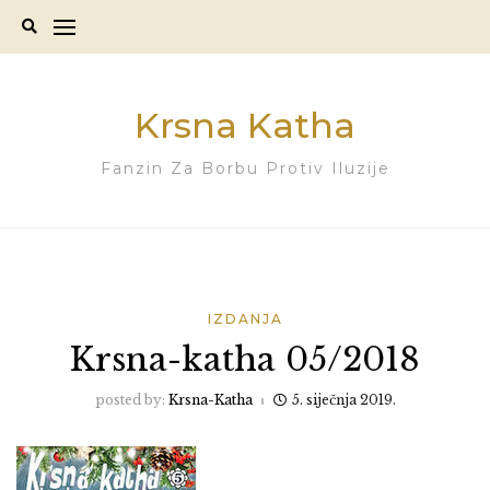
Skip
to
content
Krsna Katha
Fanzin Za Borbu Protiv Iluzije
IZDANJA
Krsna-katha 05/2018
posted by:
Krsna-Katha
5. siječnja 2019.