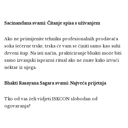
Sacinandana svami: Čitanje spisa s uživanjem
Ako ne primijenite tehniku profesionalnih prodavača
soka šećerne trske, trska će vam se činiti samo kao suhi
drveni štap. Na isti način, prakticiranje bhakti može biti
samo izvanjski isprazni ritual ako ne znate kako izvući
nektar iz njega.
Bhakti Rasayana Sagara svami: Najveća prijetnja
Tko od vas želi vidjeti ISKCON slobodan od
ogovaranja?