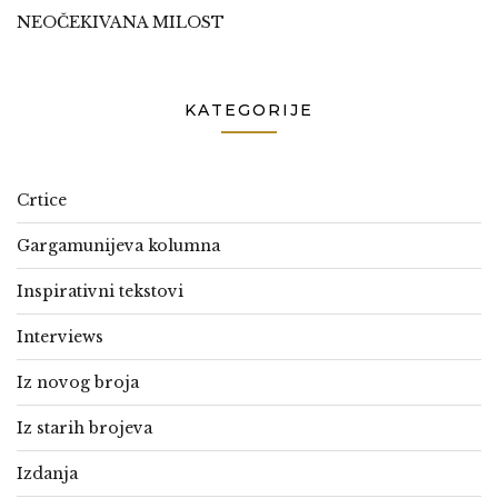
NEOČEKIVANA MILOST
KATEGORIJE
Crtice
Gargamunijeva kolumna
Inspirativni tekstovi
Interviews
Iz novog broja
Iz starih brojeva
Izdanja