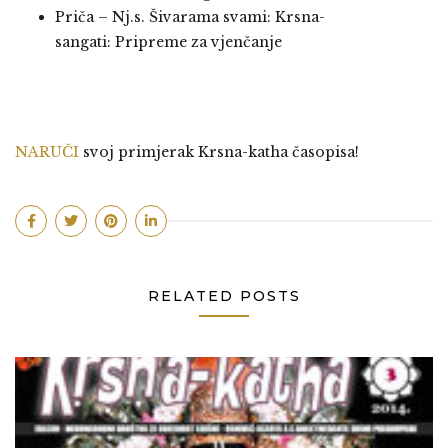
Priča – Nj.s. Šivarama svami: Krsna-
sangati: Pripreme za vjenčanje
NARUČI
svoj primjerak Krsna-katha časopisa!
RELATED POSTS