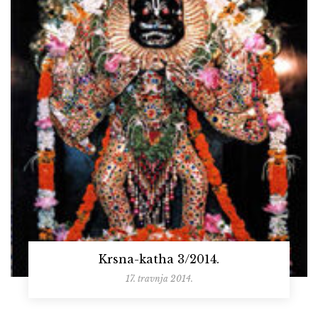
Krsna-katha 3/2014.
17. travnja 2014.