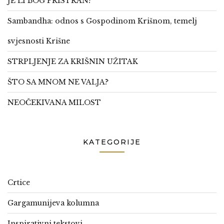
JE LI BOG PRISTRAN?
Sambandha: odnos s Gospodinom Krišnom, temelj
svjesnosti Krišne
STRPLJENJE ZA KRIŠNIN UŽITAK
ŠTO SA MNOM NE VALJA?
NEOČEKIVANA MILOST
KATEGORIJE
Crtice
Gargamunijeva kolumna
Inspirativni tekstovi