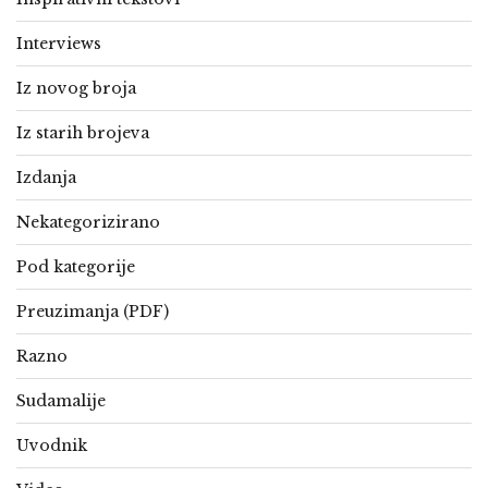
Interviews
Iz novog broja
Iz starih brojeva
Izdanja
Nekategorizirano
Pod kategorije
Preuzimanja (PDF)
Razno
Sudamalije
Uvodnik