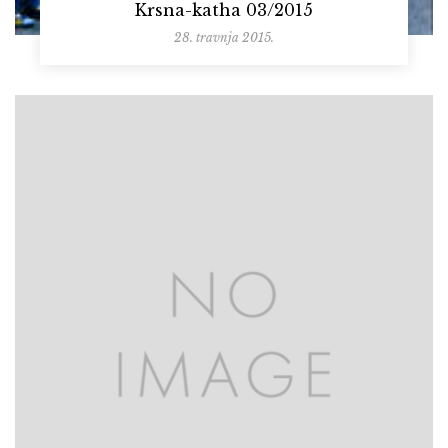
Krsna-katha 03/2015
28. travnja 2015.