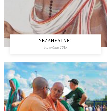
NEZAHVALNICI
30. svibnja 2015.