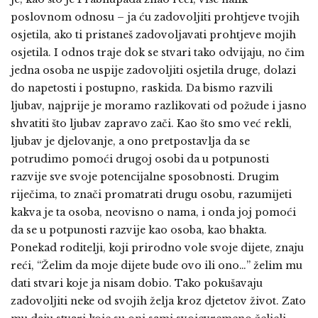
poslovnom odnosu – ja ću zadovoljiti prohtjeve tvojih
osjetila, ako ti pristaneš zadovoljavati prohtjeve mojih
osjetila. I odnos traje dok se stvari tako odvijaju, no čim
jedna osoba ne uspije zadovoljiti osjetila druge, dolazi
do napetosti i postupno, raskida. Da bismo razvili
ljubav, najprije je moramo razlikovati od požude i jasno
shvatiti što ljubav zapravo zači. Kao što smo već rekli,
ljubav je djelovanje, a ono pretpostavlja da se
potrudimo pomoći drugoj osobi da u potpunosti
razvije sve svoje potencijalne sposobnosti. Drugim
riječima, to znači promatrati drugu osobu, razumijeti
kakva je ta osoba, neovisno o nama, i onda joj pomoći
da se u potpunosti razvije kao osoba, kao bhakta.
Ponekad roditelji, koji prirodno vole svoje dijete, znaju
reći, “Želim da moje dijete bude ovo ili ono…” želim mu
dati stvari koje ja nisam dobio. Tako pokušavaju
zadovoljiti neke od svojih želja kroz djetetov život. Zato