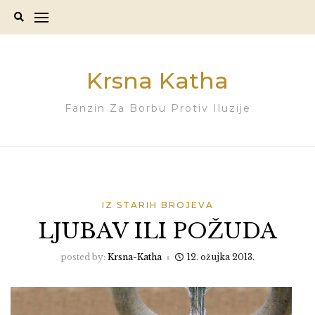
Skip
to
content
Krsna Katha
Fanzin Za Borbu Protiv Iluzije
IZ STARIH BROJEVA
LJUBAV ILI POŽUDA
posted by:
Krsna-Katha
12. ožujka 2013.