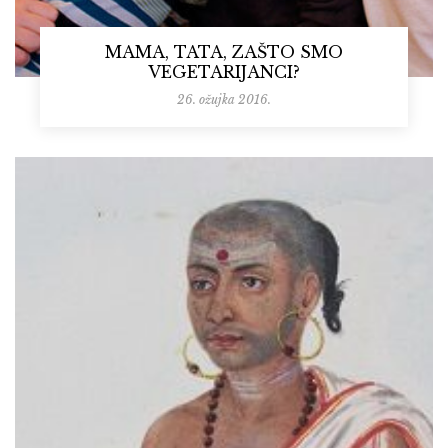
MAMA, TATA, ZAŠTO SMO
VEGETARIJANCI?
26. ožujka 2016.