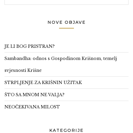
NOVE OBJAVE
JE LI BOG PRISTRAN?
Sambandha: odnos s Gospodinom Krišnom, temelj
svjesnosti Krišne
STRPLJENJE ZA KRIŠNIN UŽITAK
ŠTO SA MNOM NE VALJA?
NEOČEKIVANA MILOST
KATEGORIJE