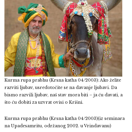
Kurma rupa prabhu (Krsna katha 04/2003): Ako želite
razviti ljubav, usredotočite se na davanje ljubavi. Da
bismo razvili ljubav, naš stav mora biti – ja ću davati, a
što ću dobiti za uzvrat ovisi o Krišni.
Kurma rupa prabhu (Krsna katha 04/2003)(iz seminara
na Upadesamritu, održanog 2002. u Vrindavanu)