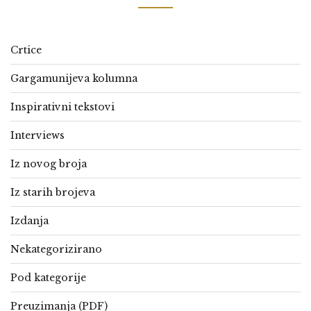
Crtice
Gargamunijeva kolumna
Inspirativni tekstovi
Interviews
Iz novog broja
Iz starih brojeva
Izdanja
Nekategorizirano
Pod kategorije
Preuzimanja (PDF)