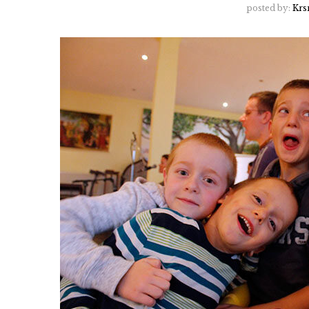
posted by:
Krs