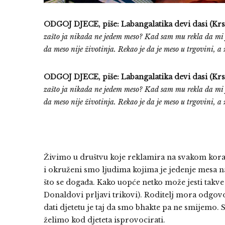
ODGOJ DJECE, piše: Labangalatika devi dasi (Krs
zašto ja nikada ne jedem meso? Kad sam mu rekla da mi je 
da meso nije životinja. Rekao je da je meso u trgovini, a 
ODGOJ DJECE, piše: Labangalatika devi dasi (Krs
zašto ja nikada ne jedem meso? Kad sam mu rekla da mi je 
da meso nije životinja. Rekao je da je meso u trgovini, a 
Živimo u društvu koje reklamira na svakom kora
i okruženi smo ljudima kojima je jedenje mesa na
što se događa. Kako uopće netko može jesti takve 
Donaldovi prljavi trikovi). Roditelj mora odgo
dati djetetu je taj da smo bhakte pa ne smijemo. S
želimo kod djeteta isprovocirati.