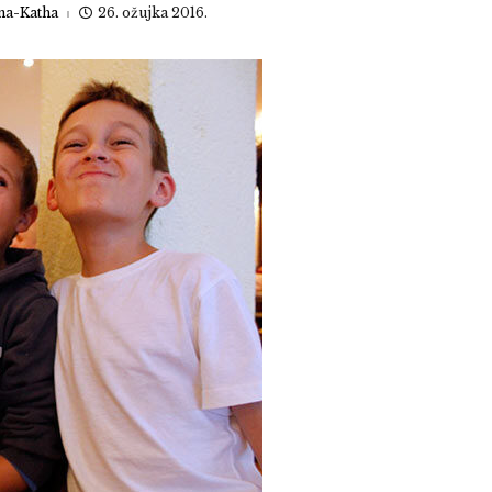
na-Katha
26. ožujka 2016.