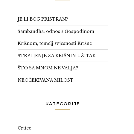
JE LI BOG PRISTRAN?
Sambandha: odnos s Gospodinom
Krišnom, temelj svjesnosti Krišne
STRPLJENJE ZA KRIŠNIN UŽITAK
ŠTO SA MNOM NE VALJA?
NEOČEKIVANA MILOST
KATEGORIJE
Crtice