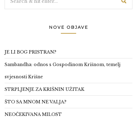
NOVE OBJAVE
JE LI BOG PRISTRAN?
Sambandha: odnos s Gospodinom Krišnom, temelj
svjesnosti Krišne
STRPLJENJE ZA KRIŠNIN UŽITAK
ŠTO SA MNOM NE VALJA?
NEOČEKIVANA MILOST