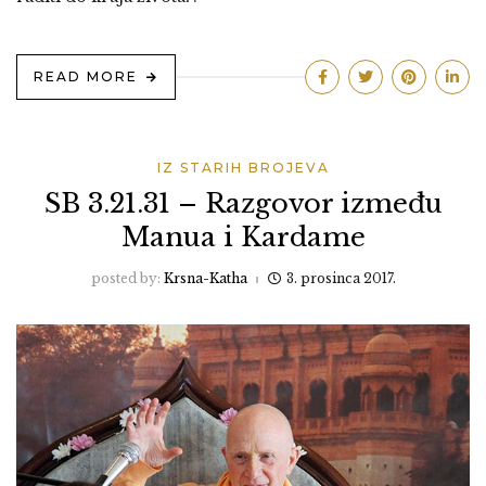
READ MORE
IZ STARIH BROJEVA
SB 3.21.31 – Razgovor između
Manua i Kardame
posted by:
Krsna-Katha
3. prosinca 2017.