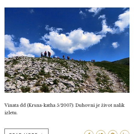
Vinata dd (Krsna-katha 5/2007): Duhovni je život nalik
izletu.