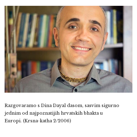
Razgovaramo s Dina Dayal dasom, sasvim sigurno
jednim od najpoznatijih hrvatskih bhakta u
Europi. (Krsna-katha 2/2006)