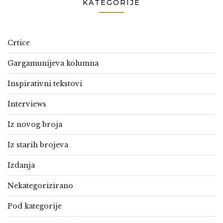
KATEGORIJE
Crtice
Gargamunijeva kolumna
Inspirativni tekstovi
Interviews
Iz novog broja
Iz starih brojeva
Izdanja
Nekategorizirano
Pod kategorije