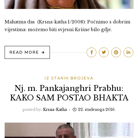
Mahatma das (Krsna-katha 1/2008): Počnimo s dobrim
vijestima: možemo biti svjesni Krišne bilo gdje.
READ MORE
IZ STARIH BROJEVA
Nj. m. Pankajanghri Prabhu:
KAKO SAM POSTAO BHAKTA
posted by:
Krsna-Katha
22. studenoga 2016.