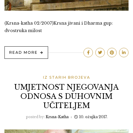
(Krsna-katha 02/2007)Krsna jivani i Dharma gup:
dvostruka milost
READ MORE
IZ STARIH BROJEVA
UMJETNOST NJEGOVANJA
ODNOSA S DUHOVNIM
UČITELJEM
posted by:
Krsna-Katha
10. ožujka 2017.