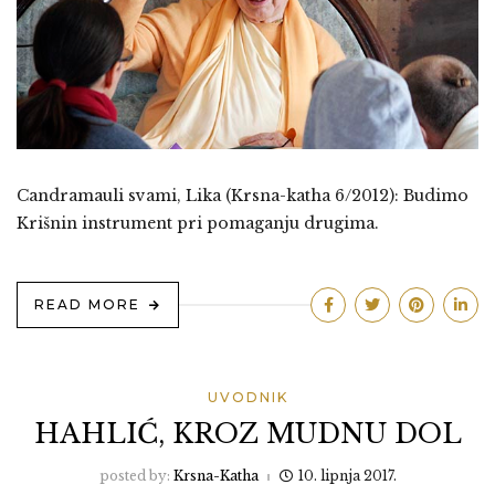
Candramauli svami, Lika (Krsna-katha 6/2012): Budimo
Krišnin instrument pri pomaganju drugima.
READ MORE
UVODNIK
HAHLIĆ, KROZ MUDNU DOL
posted by:
Krsna-Katha
10. lipnja 2017.