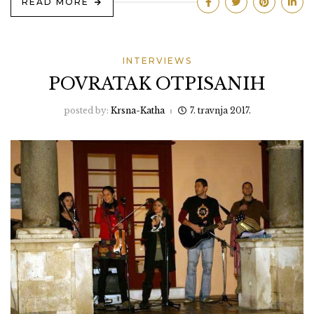
READ MORE
INTERVIEWS
POVRATAK OTPISANIH
posted by:
Krsna-Katha
7. travnja 2017.