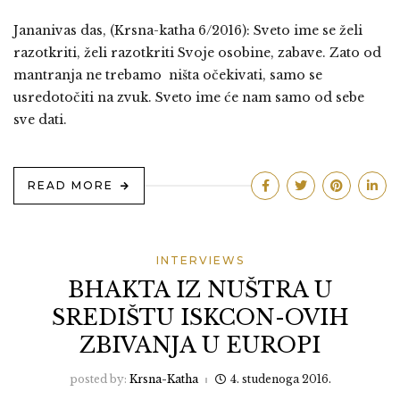
Jananivas das, (Krsna-katha 6/2016): Sveto ime se želi
razotkriti, želi razotkriti Svoje osobine, zabave. Zato od
mantranja ne trebamo ništa očekivati, samo se
usredotočiti na zvuk. Sveto ime će nam samo od sebe
sve dati.
READ MORE
INTERVIEWS
BHAKTA IZ NUŠTRA U
SREDIŠTU ISKCON-OVIH
ZBIVANJA U EUROPI
posted by:
Krsna-Katha
4. studenoga 2016.