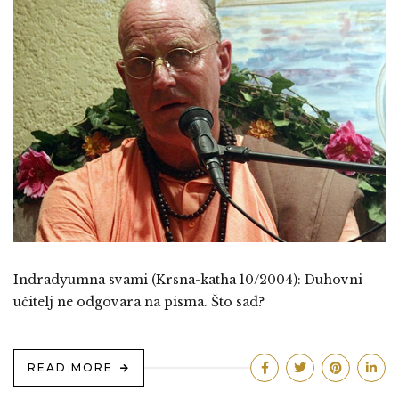
Indradyumna svami (Krsna-katha 10/2004): Duhovni
učitelj ne odgovara na pisma. Što sad?
READ MORE