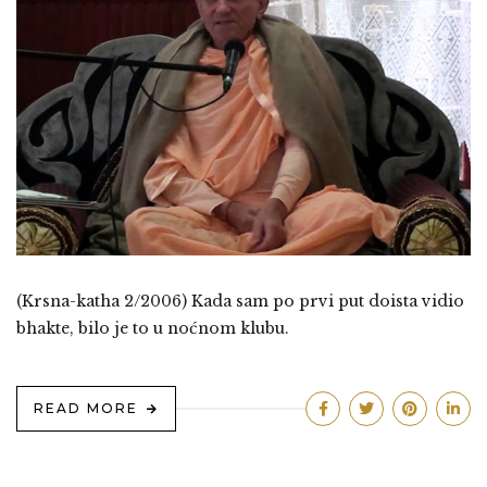
(Krsna-katha 2/2006) Kada sam po prvi put doista vidio
bhakte, bilo je to u noćnom klubu.
READ MORE