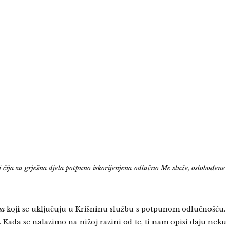
 čija su grješna djela potpuno iskorijenjena odlučno Me služe, oslobođene
ma
koji se uključuju u Krišninu službu s potpunom odlučnošću.
Kada se nalazimo na nižoj razini od te, ti nam opisi daju neku