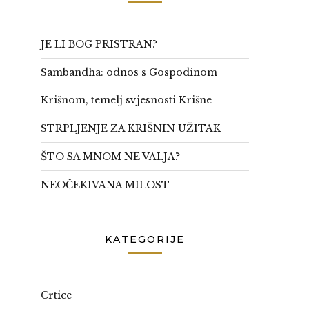
JE LI BOG PRISTRAN?
Sambandha: odnos s Gospodinom
Krišnom, temelj svjesnosti Krišne
STRPLJENJE ZA KRIŠNIN UŽITAK
ŠTO SA MNOM NE VALJA?
NEOČEKIVANA MILOST
KATEGORIJE
Crtice