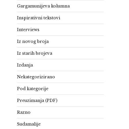
Gargamunijeva kolumna
Inspirativni tekstovi
Interviews
Iz novog broja
Iz starih brojeva
Izdanja
Nekategorizirano
Pod kategorije
Preuzimanja (PDF)
Razno
Sudamalije