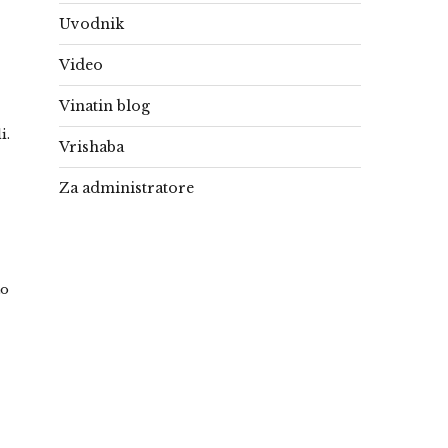
Uvodnik
Video
Vinatin blog
i.
Vrishaba
Za administratore
to