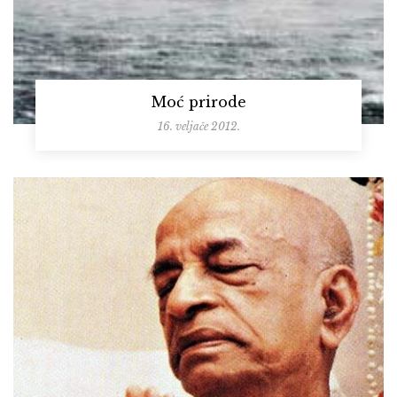
Moć prirode
16. veljače 2012.