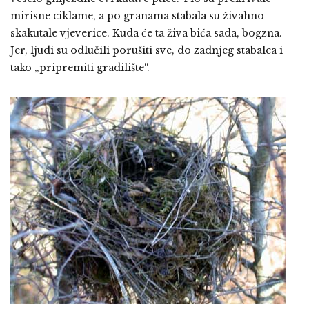
mirisne ciklame, a po granama stabala su živahno
skakutale vjeverice. Kuda će ta živa bića sada, bogzna.
Jer, ljudi su odlučili porušiti sve, do zadnjeg stabalca i
tako „pripremiti gradilište“.