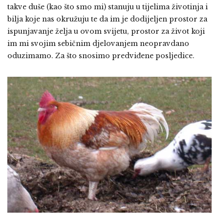
takve duše (kao što smo mi) stanuju u tijelima životinja i
bilja koje nas okružuju te da im je dodijeljen prostor za
ispunjavanje želja u ovom svijetu, prostor za život koji
im mi svojim sebičnim djelovanjem neopravdano
oduzimamo. Za što snosimo predviđene posljedice.