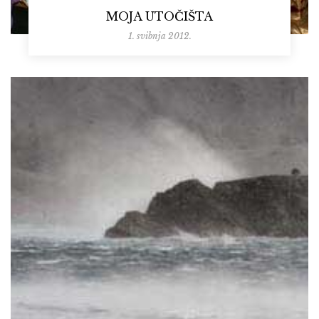
MOJA UTOČIŠTA
1. svibnja 2012.