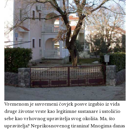
Vremenom je suvremeni čovjek posve izgubio iz vida
druge životne vrste kao legitimne sustanare i ustoličio
sebe kao vrhovnog upravitelja svog okoliša. Ma, što
upravitelja? Neprikosnovenog tiranina! Mnogima danas