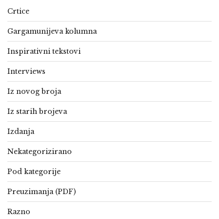
Crtice
Gargamunijeva kolumna
Inspirativni tekstovi
Interviews
Iz novog broja
Iz starih brojeva
Izdanja
Nekategorizirano
Pod kategorije
Preuzimanja (PDF)
Razno