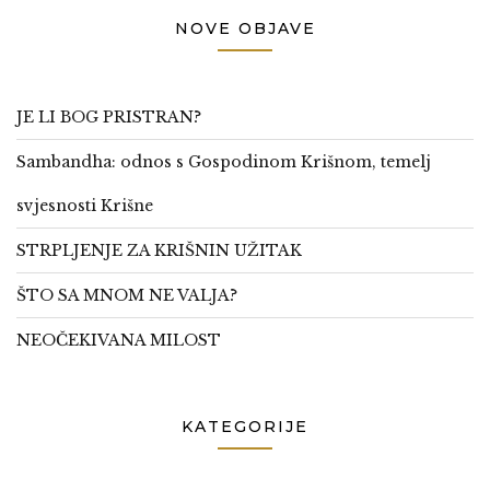
NOVE OBJAVE
JE LI BOG PRISTRAN?
Sambandha: odnos s Gospodinom Krišnom, temelj
svjesnosti Krišne
STRPLJENJE ZA KRIŠNIN UŽITAK
ŠTO SA MNOM NE VALJA?
NEOČEKIVANA MILOST
KATEGORIJE