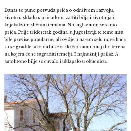
Danas se puno posvuda priča o održivom razvoju,
životu u skladu s prirodom, zaštiti bilja i životinja i
kojekakvim sličnim temama. No, uglavnom se samo
priča. Prije tridesetak godina, u Jugoslaviji te teme nisu
bile previše popularne, ali ovdje u našem selu nove kuće
su se gradile tako da bi se raskrčio samo onaj dio terena
na kojem će se sagraditi temelji. I najnužniji prilaz. A
autohtono bilje se čuvalo i uklapalo u okućnicu.