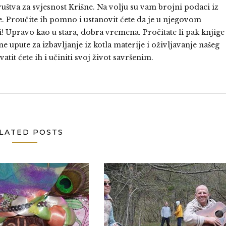
tva za svjesnost Krišne. Na volju su vam brojni podaci iz
ge. Proučite ih pomno i ustanovit ćete da je u njegovom
! Upravo kao u stara, dobra vremena. Pročitate li pak knjige
ne upute za izbavljanje iz kotla materije i oživljavanje našeg
tit ćete ih i učiniti svoj život savršenim.
LATED POSTS