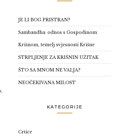
JE LI BOG PRISTRAN?
Sambandha: odnos s Gospodinom
Krišnom, temelj svjesnosti Krišne
STRPLJENJE ZA KRIŠNIN UŽITAK
ŠTO SA MNOM NE VALJA?
NEOČEKIVANA MILOST
o,
KATEGORIJE
Crtice