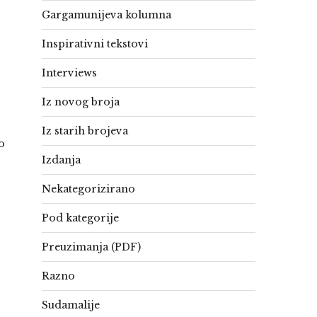
Gargamunijeva kolumna
Inspirativni tekstovi
Interviews
Iz novog broja
Iz starih brojeva
o
Izdanja
Nekategorizirano
Pod kategorije
Preuzimanja (PDF)
Razno
Sudamalije