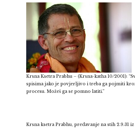
Krsna Ksetra Prabhu – (Krsna-katha 10/2001): “
spisima jako je povjerljivo i treba ga pojmiti k
procesu. Možeš ga se pomno latiti.”
Krsna ksetra Prabhu, predavanje na stih 2.9.31 