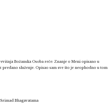
Svevišnja Božanska Osoba reče: Znanje o Meni opisano u
roz predano služenje. Opisao sam sve što je neophodno u tom
iz Srimad Bhagavatama