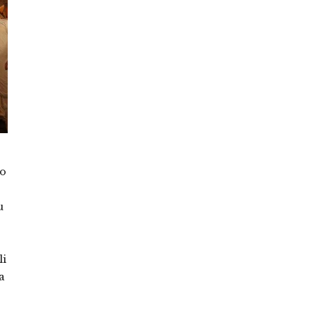
mo
u
li
a