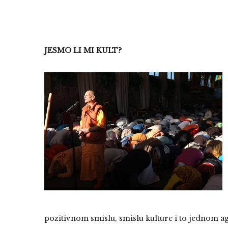
JESMO LI MI KULT?
pozitivnom smislu, smislu kulture i to jednom 