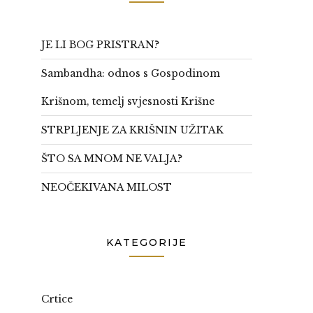
JE LI BOG PRISTRAN?
Sambandha: odnos s Gospodinom
Krišnom, temelj svjesnosti Krišne
STRPLJENJE ZA KRIŠNIN UŽITAK
ŠTO SA MNOM NE VALJA?
NEOČEKIVANA MILOST
KATEGORIJE
Crtice