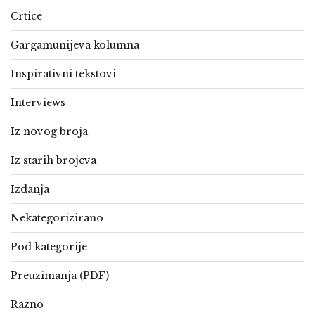
Crtice
Gargamunijeva kolumna
Inspirativni tekstovi
Interviews
Iz novog broja
Iz starih brojeva
Izdanja
Nekategorizirano
Pod kategorije
Preuzimanja (PDF)
Razno