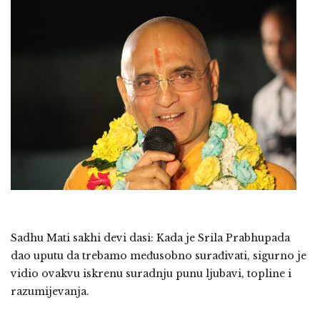
Sadhu Mati sakhi devi dasi:
Kada je Srila Prabhupada
dao uputu da trebamo međusobno surađivati, sigurno je
vidio ovakvu iskrenu suradnju punu ljubavi, topline i
razumijevanja.