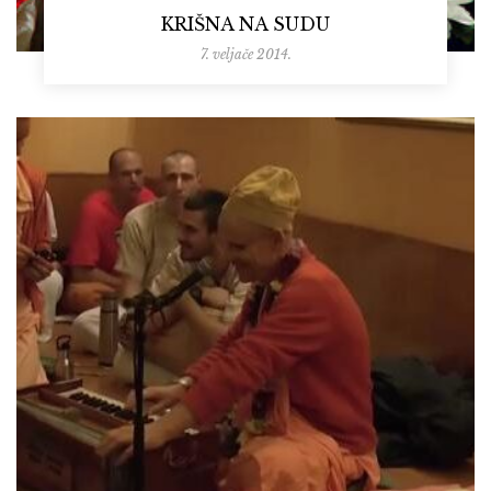
KRIŠNA NA SUDU
7. veljače 2014.