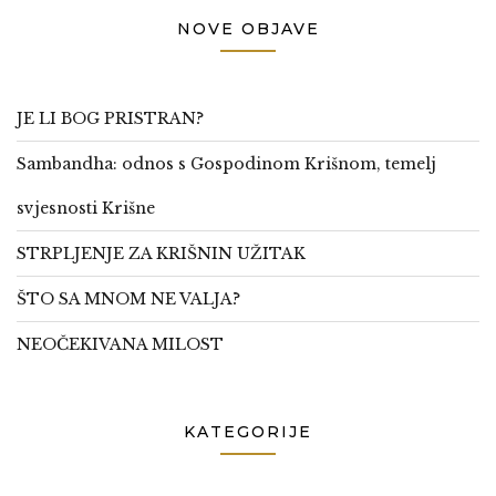
NOVE OBJAVE
JE LI BOG PRISTRAN?
Sambandha: odnos s Gospodinom Krišnom, temelj
svjesnosti Krišne
STRPLJENJE ZA KRIŠNIN UŽITAK
ŠTO SA MNOM NE VALJA?
NEOČEKIVANA MILOST
KATEGORIJE