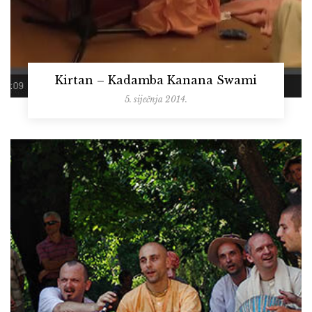
Kirtan – Kadamba Kanana Swami
5. siječnja 2014.