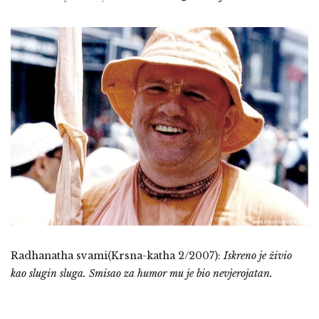
Radhanatha svami(Krsna-katha 2/2007):
Iskreno je živio
kao slugin sluga. Smisao za humor mu je bio nevjerojatan.