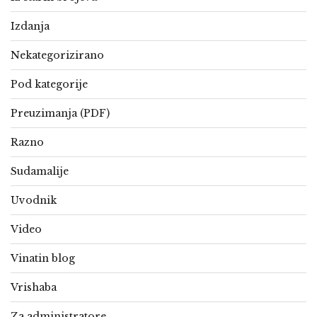
Izdanja
Nekategorizirano
Pod kategorije
Preuzimanja (PDF)
Razno
Sudamalije
Uvodnik
Video
Vinatin blog
Vrishaba
Za administratore