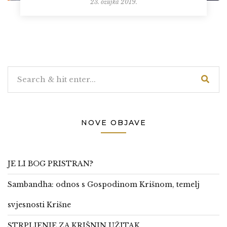
23. ožujka 2019.
NOVE OBJAVE
JE LI BOG PRISTRAN?
Sambandha: odnos s Gospodinom Krišnom, temelj
svjesnosti Krišne
STRPLJENJE ZA KRIŠNIN UŽITAK