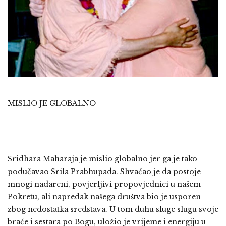
MISLIO JE GLOBALNO
Sridhara Maharaja je mislio globalno jer ga je tako
podučavao Srila Prabhupada. Shvaćao je da postoje
mnogi nadareni, povjerljivi propovjednici u našem
Pokretu, ali napredak našega društva bio je usporen
zbog nedostatka sredstava. U tom duhu sluge slugu svoje
braće i sestara po Bogu, uložio je vrijeme i energiju u