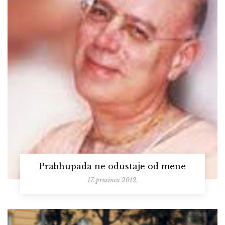
Prabhupada ne odustaje od mene
17. prosinca 2012.