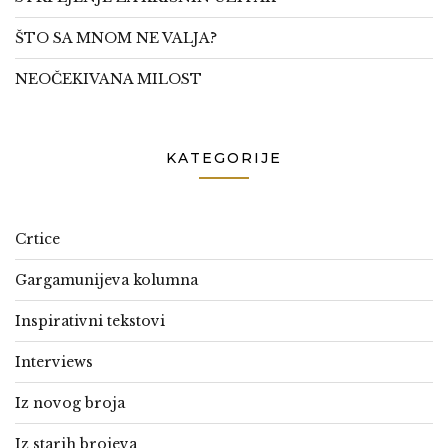
ŠTO SA MNOM NE VALJA?
NEOČEKIVANA MILOST
KATEGORIJE
Crtice
Gargamunijeva kolumna
Inspirativni tekstovi
Interviews
Iz novog broja
Iz starih brojeva