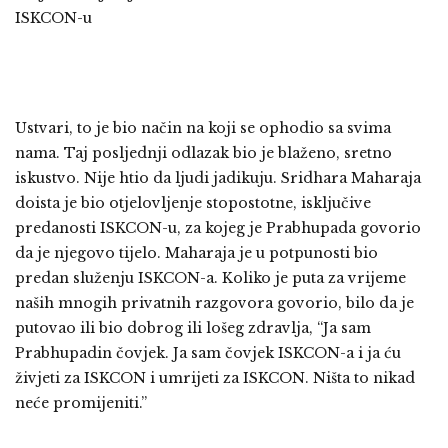
ISKCON-u
Ustvari, to je bio način na koji se ophodio sa svima
nama. Taj posljednji odlazak bio je blaženo, sretno
iskustvo. Nije htio da ljudi jadikuju. Sridhara Maharaja
doista je bio otjelovljenje stopostotne, isključive
predanosti ISKCON-u, za kojeg je Prabhupada govorio
da je njegovo tijelo. Maharaja je u potpunosti bio
predan služenju ISKCON-a. Koliko je puta za vrijeme
naših mnogih privatnih razgovora govorio, bilo da je
putovao ili bio dobrog ili lošeg zdravlja, “Ja sam
Prabhupadin čovjek. Ja sam čovjek ISKCON-a i ja ću
živjeti za ISKCON i umrijeti za ISKCON. Ništa to nikad
neće promijeniti.”