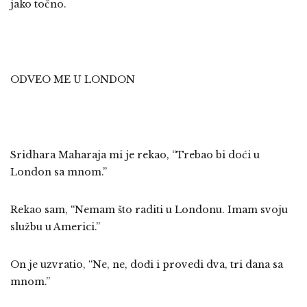
jako točno.
ODVEO ME U LONDON
Sridhara Maharaja mi je rekao, “Trebao bi doći u
London sa mnom.”
Rekao sam, “Nemam što raditi u Londonu. Imam svoju
službu u Americi.”
On je uzvratio, “Ne, ne, dođi i provedi dva, tri dana sa
mnom.”