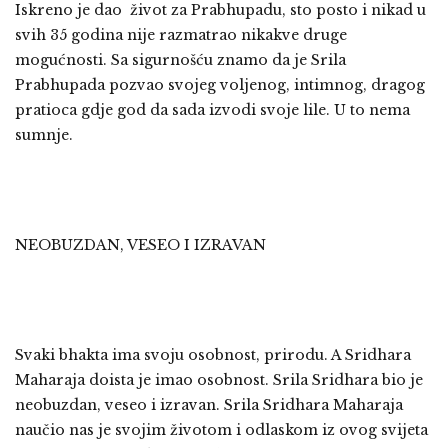
Iskreno je dao život za Prabhupadu, sto posto i nikad u
svih 35 godina nije razmatrao nikakve druge
mogućnosti. Sa sigurnošću znamo da je Srila
Prabhupada pozvao svojeg voljenog, intimnog, dragog
pratioca gdje god da sada izvodi svoje lile. U to nema
sumnje.
NEOBUZDAN, VESEO I IZRAVAN
Svaki bhakta ima svoju osobnost, prirodu. A Sridhara
Maharaja doista je imao osobnost. Srila Sridhara bio je
neobuzdan, veseo i izravan. Srila Sridhara Maharaja
naučio nas je svojim životom i odlaskom iz ovog svijeta