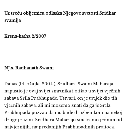
Uz treću obljetnicu odlaska Njegove svetosti Sridhar
svamija
Krsna-katha 2/2007
NJ.s. Radhanath Swami
Danas (14. ožujka 2004.), Sridhara Swami Maharaja
napustio je ovaj svijet smrtnika i otišao u svijet vječnih
zabava Srila Prabhupade. Ustvari, on je uvijek dio tih
vječnih zabava, ali mi možemo znati da ga je Srila
Prabhupada pozvao da mu bude družbenikom na nekoj
drugoj razini. Sridhara Maharaju smatramo jednim od
najvjernijih, najpredanijih Prabhupadinih pratioca.