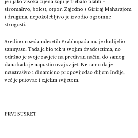
je i jako visoka cijena koju je trebalo platiti –
siromaštvo, bolest, otpor. Zajedno s Giriraj Maharajom
i drugima, nepokolebljivo je izvodio ogromne
strogosti.
Sredinom sedamdesetih Prabhupada mu je dodijelio
sannyasu. Tada je bio tek u svojim dvadesetima, no
održao je svoje zavjete na predivan način, do samog
dana kada je napustio ovaj svijet. Ne samo da je
neustrašivo i dinamično propovijedao diljem Indije,
već je putovao i cijelim svijetom.
PRVI SUSRET