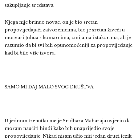
sakupljanje sredstava.
Njega nije brinuo novac, on je bio sretan
propovijedajući zatvorenicima, bio je sretan živeći u
močvari Juhua s komarcima, zmijama i štakorima, ali je
razumio da bi svi bili opunomoćeniji za propovijedanje
kad bi bilo više izvora.
SAMO MI DAJ MALO SVOG DRUŠTVA
U jednom trenutku me je Sridhara Maharaja uvjerio da
moram naučiti hindi kako bih unaprijedio svoje
propovijedanje. Nikad nisam učio niti jedan drugi jezik