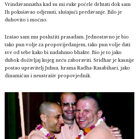
Vrindavannatha kad su mi ruke počele drhtati dok sam
Ih pokušavao odjenuti, slušajući predavanje. Bilo je
duhovito i moćno.
Izašao sam mu poslužiti prasadam. Jednostavno je bio
tako pun volje za propovijedanjem, tako pun volje dati
sve od sebe kako bi nadahnuo bhakte. Bio je to jako
dubok doživljaj kojeg neću zaboraviti. Sridhar je kasnije
postao upravitelj Juhua, hrama Radha-Rasabihari, jako
dinamičan i neustrašiv propovjednik.