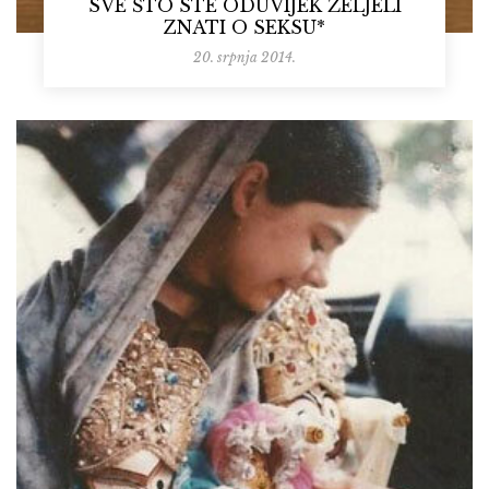
SVE ŠTO STE ODUVIJEK ŽELJELI
ZNATI O SEKSU*
20. srpnja 2014.