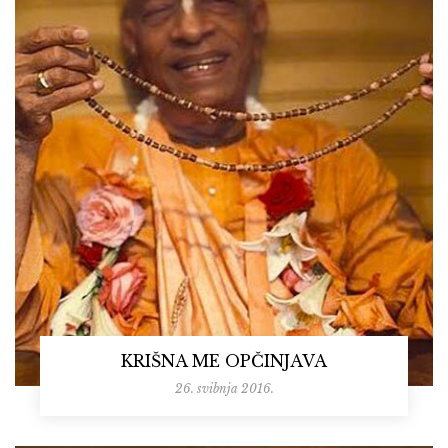
KRIŠNA ME OPČINJAVA
26. svibnja 2016.