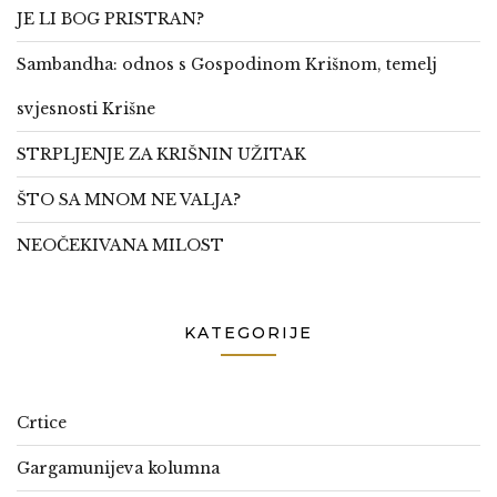
JE LI BOG PRISTRAN?
Sambandha: odnos s Gospodinom Krišnom, temelj
svjesnosti Krišne
STRPLJENJE ZA KRIŠNIN UŽITAK
ŠTO SA MNOM NE VALJA?
NEOČEKIVANA MILOST
KATEGORIJE
Crtice
Gargamunijeva kolumna