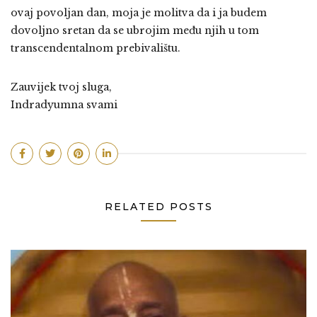
ovaj povoljan dan, moja je molitva da i ja budem
dovoljno sretan da se ubrojim među njih u tom
transcendentalnom prebivalištu.
Zauvijek tvoj sluga,
Indradyumna svami
RELATED POSTS