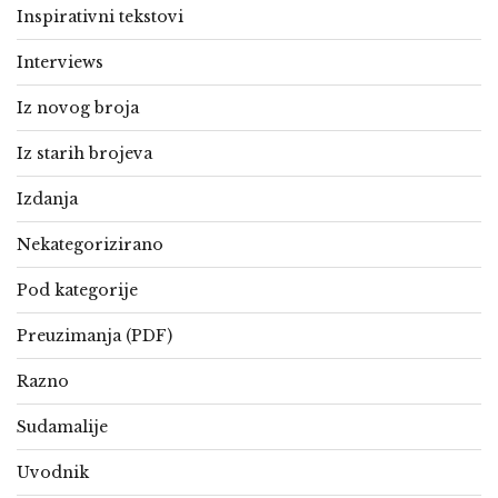
Inspirativni tekstovi
Interviews
Iz novog broja
Iz starih brojeva
Izdanja
Nekategorizirano
Pod kategorije
Preuzimanja (PDF)
Razno
Sudamalije
Uvodnik