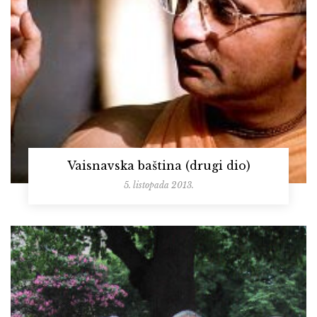
Vaisnavska baština (drugi dio)
5. listopada 2013.