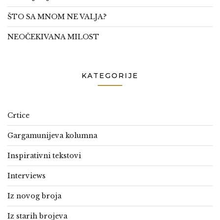
ŠTO SA MNOM NE VALJA?
NEOČEKIVANA MILOST
KATEGORIJE
Crtice
Gargamunijeva kolumna
Inspirativni tekstovi
Interviews
Iz novog broja
Iz starih brojeva