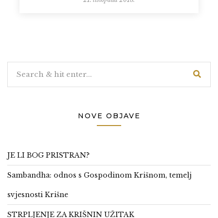
NOVE OBJAVE
JE LI BOG PRISTRAN?
Sambandha: odnos s Gospodinom Krišnom, temelj
svjesnosti Krišne
STRPLJENJE ZA KRIŠNIN UŽITAK