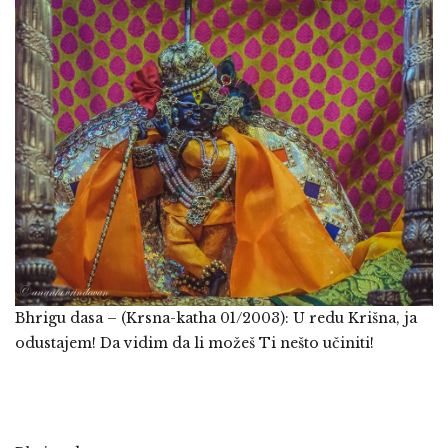
Bhrigu dasa – (Krsna-katha 01/2003): U redu Krišna, ja
odustajem! Da vidim da li možeš Ti nešto učiniti!