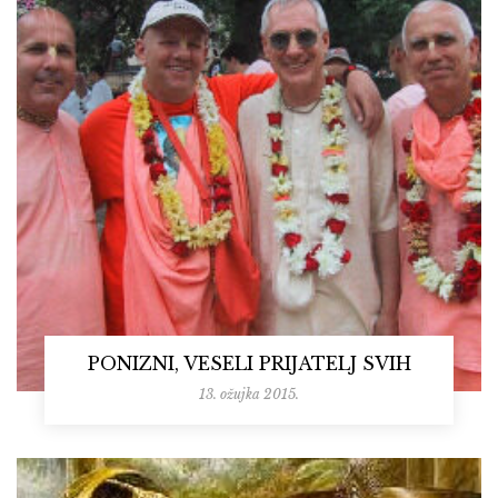
PONIZNI, VESELI PRIJATELJ SVIH
13. ožujka 2015.