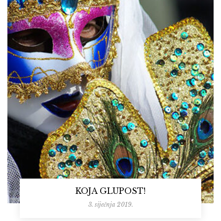
KOJA GLUPOST!
3. siječnja 2019.