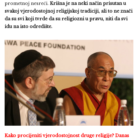
prometnoj nesreći.
Krišna je na neki način prisutan u
svakoj vjerodostojnoj religijskoj tradiciji, ali to ne znači
da su svi koji tvrde da su religiozni u pravu, niti da svi
idu na isto odredište.
Kako procijeniti vjerodostojnost druge religije? Danas