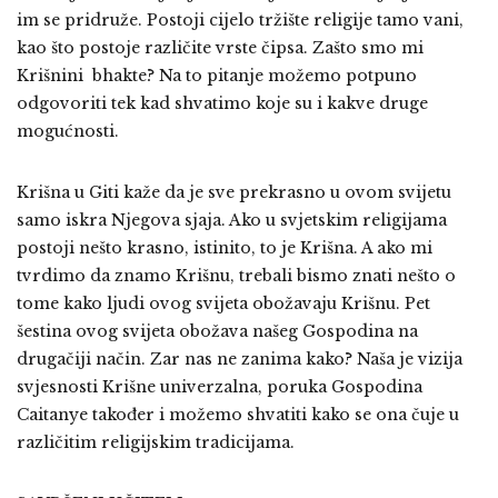
im se pridruže. Postoji cijelo tržište religije tamo vani,
kao što postoje različite vrste čipsa. Zašto smo mi
Krišnini bhakte? Na to pitanje možemo potpuno
odgovoriti tek kad shvatimo koje su i kakve druge
mogućnosti.
Krišna u Giti kaže da je sve prekrasno u ovom svijetu
samo iskra Njegova sjaja. Ako u svjetskim religijama
postoji nešto krasno, istinito, to je Krišna. A ako mi
tvrdimo da znamo Krišnu, trebali bismo znati nešto o
tome kako ljudi ovog svijeta obožavaju Krišnu. Pet
šestina ovog svijeta obožava našeg Gospodina na
drugačiji način. Zar nas ne zanima kako? Naša je vizija
svjesnosti Krišne univerzalna, poruka Gospodina
Caitanye također i možemo shvatiti kako se ona čuje u
različitim religijskim tradicijama.