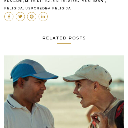
,
,
,
KRŠĆANI
MEĐURELIGIJSKI DIJALOG
MUSLIMANI
,
RELIGIJA
USPOREDBA RELIGIJA
RELATED POSTS