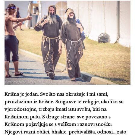
Krišna je jedan. Sve što nas okružuje i mi sami,
proizlazimo iz Krišne. Stoga sve te religije, ukoliko su
vjerodostojne, trebaju imati istu svrhu, biti na
Krišninom putu. S druge strane, sve povezano s
Krišnom pojavljuje se s velikom raznovrsnošću:
Njegovi razni oblici, bhakte, prebivališta, odnosi… zato