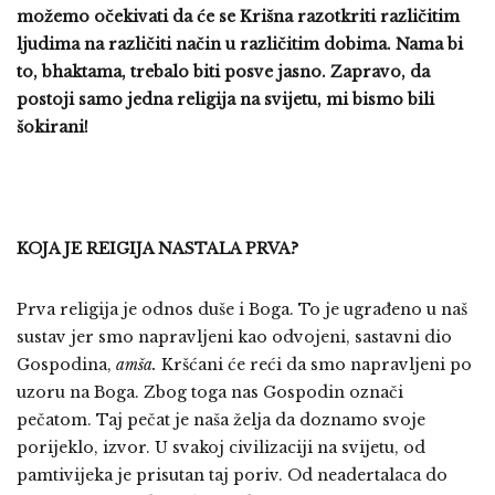
možemo očekivati da će se Krišna razotkriti različitim
ljudima na različiti način u različitim dobima. Nama bi
to, bhaktama, trebalo biti posve jasno. Zapravo, da
postoji samo jedna religija na svijetu, mi bismo bili
šokirani!
KOJA JE REIGIJA NASTALA PRVA?
Prva religija je odnos duše i Boga. To je ugrađeno u naš
sustav jer smo napravljeni kao odvojeni, sastavni dio
Gospodina,
amša.
Kršćani će reći da smo napravljeni po
uzoru na Boga. Zbog toga nas Gospodin označi
pečatom. Taj pečat je naša želja da doznamo svoje
porijeklo, izvor. U svakoj civilizaciji na svijetu, od
pamtivijeka je prisutan taj poriv. Od neadertalaca do