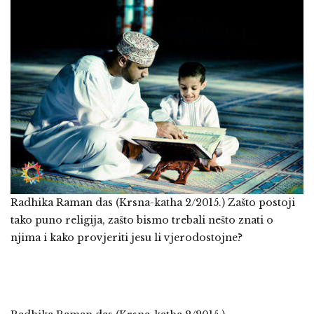
Radhika Raman das (Krsna-katha 2/2015.) Zašto postoji
tako puno religija, zašto bismo trebali nešto znati o
njima i kako provjeriti jesu li vjerodostojne?