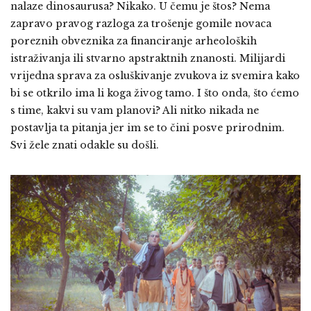
nalaze dinosaurusa? Nikako. U čemu je štos? Nema
zapravo pravog razloga za trošenje gomile novaca
poreznih obveznika za financiranje arheoloških
istraživanja ili stvarno apstraktnih znanosti. Milijardi
vrijedna sprava za osluškivanje zvukova iz svemira kako
bi se otkrilo ima li koga živog tamo. I što onda, što ćemo
s time, kakvi su vam planovi? Ali nitko nikada ne
postavlja ta pitanja jer im se to čini posve prirodnim.
Svi žele znati odakle su došli.