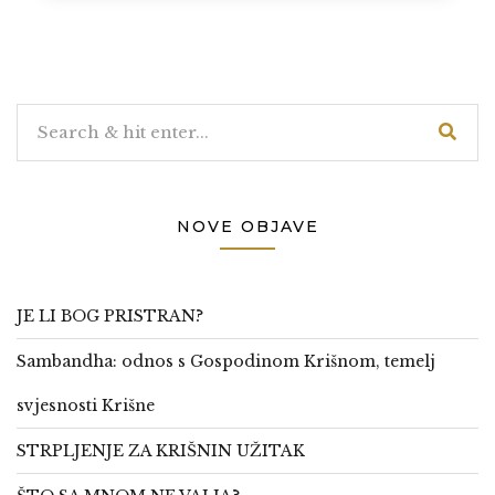
NOVE OBJAVE
JE LI BOG PRISTRAN?
Sambandha: odnos s Gospodinom Krišnom, temelj
svjesnosti Krišne
STRPLJENJE ZA KRIŠNIN UŽITAK