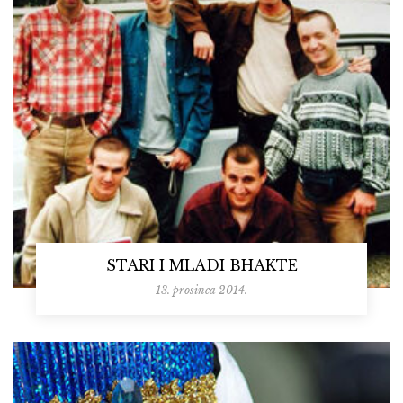
STARI I MLADI BHAKTE
13. prosinca 2014.