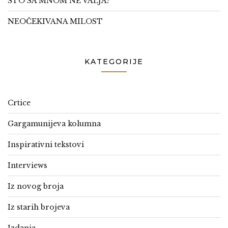
ŠTO SA MNOM NE VALJA?
NEOČEKIVANA MILOST
KATEGORIJE
Crtice
Gargamunijeva kolumna
Inspirativni tekstovi
Interviews
Iz novog broja
Iz starih brojeva