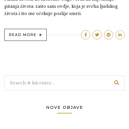
pitanja života: zašto sam ovdje, koja je svrha ljudskog
života i što me očekuje poslije smrti.
READ MORE
NOVE OBJAVE