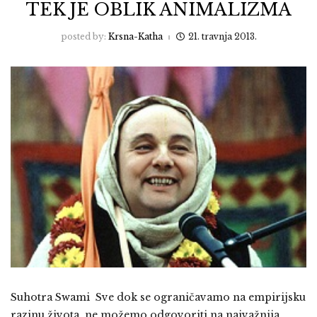
TEK JE OBLIK ANIMALIZMA
posted by:
Krsna-Katha
21. travnja 2013.
Suhotra Swami Sve dok se ograničavamo na empirijsku
razinu života, ne možemo odgovoriti na najvažnija