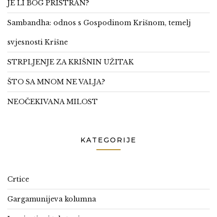
JE LI BOG PRISTRAN?
Sambandha: odnos s Gospodinom Krišnom, temelj
svjesnosti Krišne
STRPLJENJE ZA KRIŠNIN UŽITAK
ŠTO SA MNOM NE VALJA?
NEOČEKIVANA MILOST
KATEGORIJE
Crtice
Gargamunijeva kolumna