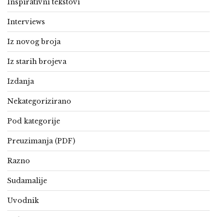
Inspirativni tekstovi
Interviews
Iz novog broja
Iz starih brojeva
Izdanja
Nekategorizirano
Pod kategorije
Preuzimanja (PDF)
Razno
Sudamalije
Uvodnik