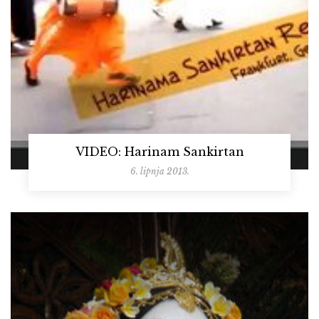
VIDEO: Harinam Sankirtan
6. lipnja 2013.