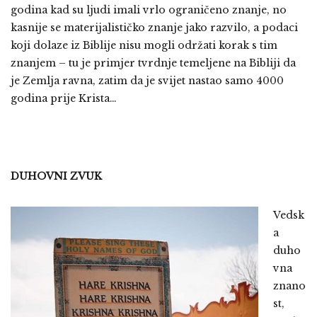
godina kad su ljudi imali vrlo ograničeno znanje, no
kasnije se materijalističko znanje jako razvilo, a podaci
koji dolaze iz Biblije nisu mogli održati korak s tim
znanjem – tu je primjer tvrdnje temeljene na Bibliji da
je Zemlja ravna, zatim da je svijet nastao samo 4000
godina prije Krista…
DUHOVNI ZVUK
Vedsk
a
duho
vna
znano
st,