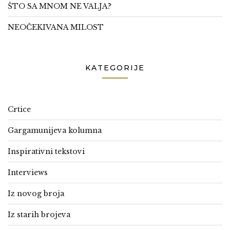
ŠTO SA MNOM NE VALJA?
NEOČEKIVANA MILOST
KATEGORIJE
Crtice
Gargamunijeva kolumna
Inspirativni tekstovi
Interviews
Iz novog broja
Iz starih brojeva