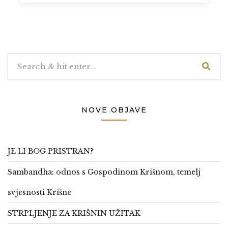
NOVE OBJAVE
JE LI BOG PRISTRAN?
Sambandha: odnos s Gospodinom Krišnom, temelj
svjesnosti Krišne
STRPLJENJE ZA KRIŠNIN UŽITAK