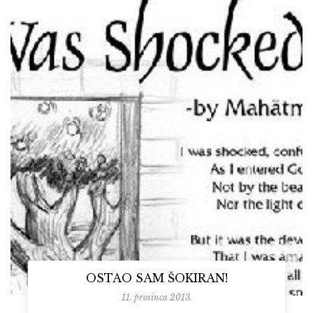
OSTAO SAM ŠOKIRAN!
11. prosinca 2013.