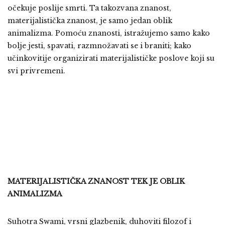
očekuje poslije smrti. Ta takozvana znanost,
materijalistička znanost, je samo jedan oblik
animalizma. Pomoću znanosti, istražujemo samo kako
bolje jesti, spavati, razmnožavati se i braniti; kako
učinkovitije organizirati materijalističke poslove koji su
svi privremeni.
MATERIJALISTIČKA ZNANOST TEK JE OBLIK
ANIMALIZMA
Suhotra Swami, vrsni glazbenik, duhoviti filozof i