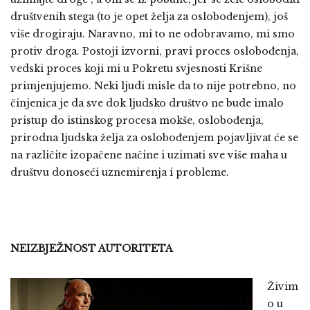
društvenih stega (to je opet želja za oslobođenjem), još
više drogiraju. Naravno, mi to ne odobravamo, mi smo
protiv droga. Postoji izvorni, pravi proces oslobođenja,
vedski proces koji mi u Pokretu svjesnosti Krišne
primjenjujemo. Neki ljudi misle da to nije potrebno, no
činjenica je da sve dok ljudsko društvo ne bude imalo
pristup do istinskog procesa mokše, oslobođenja,
prirodna ljudska želja za oslobođenjem pojavljivat će se
na različite izopačene načine i uzimati sve više maha u
društvu donoseći uznemirenja i probleme.
NEIZBJEŽNOST AUTORITETA
Živim
o u