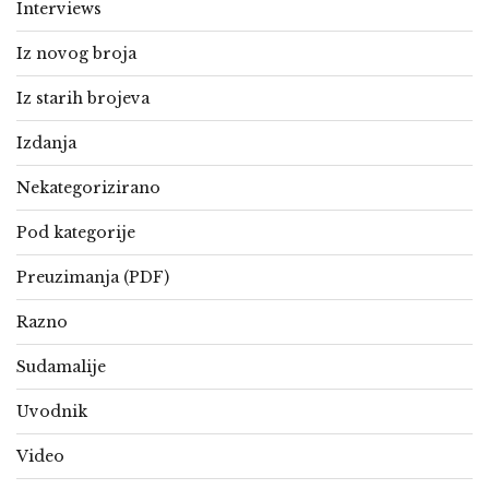
Interviews
Iz novog broja
Iz starih brojeva
Izdanja
Nekategorizirano
Pod kategorije
Preuzimanja (PDF)
Razno
Sudamalije
Uvodnik
Video