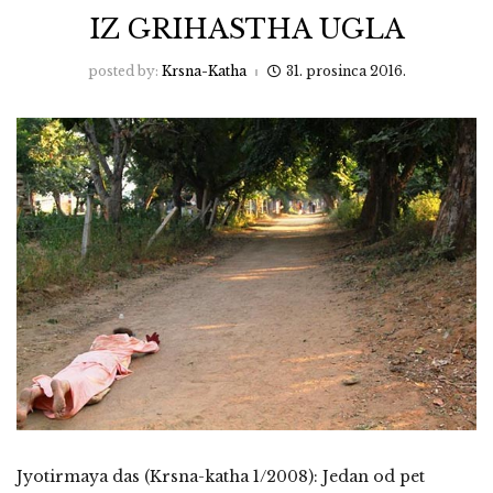
IZ GRIHASTHA UGLA
posted by:
Krsna-Katha
31. prosinca 2016.
Jyotirmaya das (Krsna-katha 1/2008): Jedan od pet