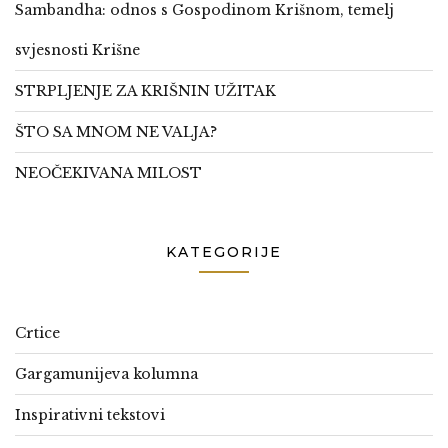
Sambandha: odnos s Gospodinom Krišnom, temelj
svjesnosti Krišne
STRPLJENJE ZA KRIŠNIN UŽITAK
ŠTO SA MNOM NE VALJA?
NEOČEKIVANA MILOST
KATEGORIJE
Crtice
Gargamunijeva kolumna
Inspirativni tekstovi