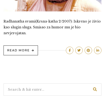
Radhanatha svami(Krsna-katha 2/2007): Iskreno je živio
kao slugin sluga. Smisao za humor mu je bio
nevjerojatan.
READ MORE