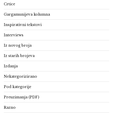
Crtice
Gargamunijeva kolumna
Inspirativni tekstovi
Interviews
Iz novog broja
Iz starih brojeva
Izdanja
Nekategorizirano
Pod kategorije
Preuzimanja (PDF)
Razno