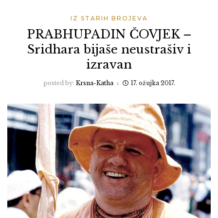
IZ STARIH BROJEVA
PRABHUPADIN ČOVJEK –
Sridhara bijaše neustrašiv i
izravan
posted by:
Krsna-Katha
17. ožujka 2017.