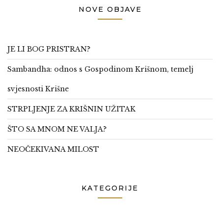
NOVE OBJAVE
JE LI BOG PRISTRAN?
Sambandha: odnos s Gospodinom Krišnom, temelj
svjesnosti Krišne
STRPLJENJE ZA KRIŠNIN UŽITAK
ŠTO SA MNOM NE VALJA?
NEOČEKIVANA MILOST
KATEGORIJE