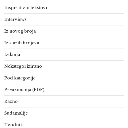
Inspirativni tekstovi
Interviews
Iz novog broja
Iz starih brojeva
Izdanja
Nekategorizirano
Pod kategorije
Preuzimanja (PDF)
Razno
Sudamalije
Uvodnik