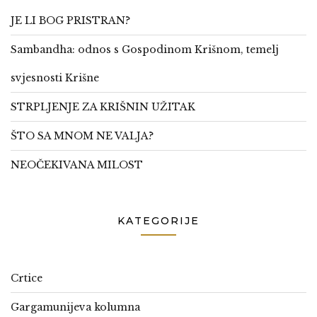
JE LI BOG PRISTRAN?
Sambandha: odnos s Gospodinom Krišnom, temelj
svjesnosti Krišne
STRPLJENJE ZA KRIŠNIN UŽITAK
ŠTO SA MNOM NE VALJA?
NEOČEKIVANA MILOST
KATEGORIJE
Crtice
Gargamunijeva kolumna