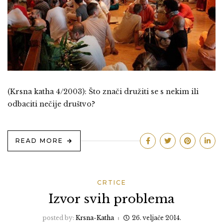
(Krsna katha 4/2003): Što znači družiti se s nekim ili
odbaciti nečije društvo?
READ MORE
CRTICE
Izvor svih problema
posted by:
Krsna-Katha
26. veljače 2014.