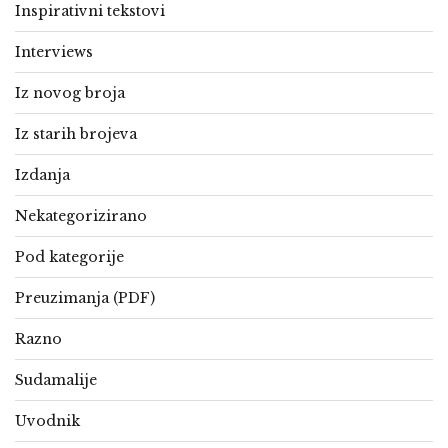
Inspirativni tekstovi
Interviews
Iz novog broja
Iz starih brojeva
Izdanja
Nekategorizirano
Pod kategorije
Preuzimanja (PDF)
Razno
Sudamalije
Uvodnik