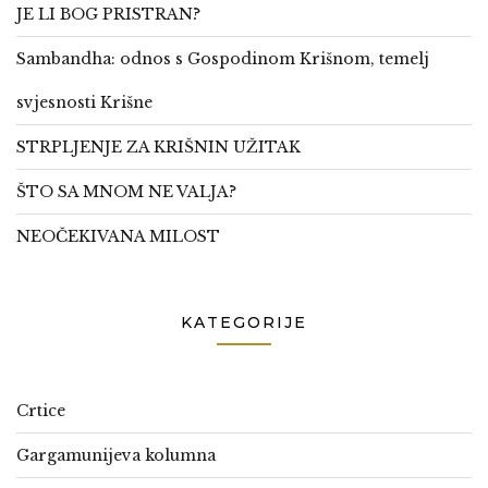
JE LI BOG PRISTRAN?
Sambandha: odnos s Gospodinom Krišnom, temelj
svjesnosti Krišne
STRPLJENJE ZA KRIŠNIN UŽITAK
ŠTO SA MNOM NE VALJA?
NEOČEKIVANA MILOST
KATEGORIJE
Crtice
Gargamunijeva kolumna