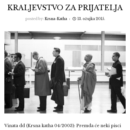
KRALJEVSTVO ZA PRIJATELJA
posted by:
Krsna-Katha
13. ožujka 2015.
Vinata dd (Krsna katha 04/2003): Premda će neki pisci