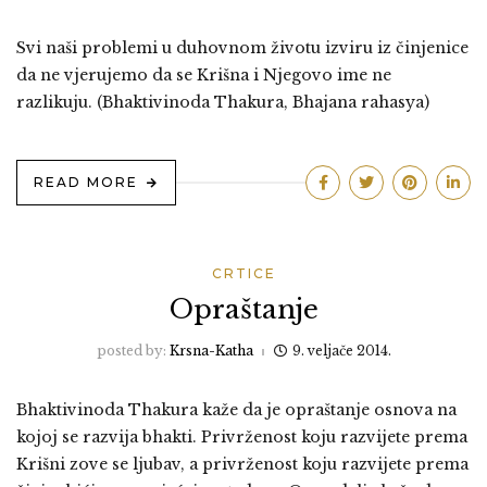
Svi naši problemi u duhovnom životu izviru iz činjenice
da ne vjerujemo da se Krišna i Njegovo ime ne
razlikuju. (Bhaktivinoda Thakura, Bhajana rahasya)
READ MORE
CRTICE
Opraštanje
posted by:
Krsna-Katha
9. veljače 2014.
Bhaktivinoda Thakura kaže da je opraštanje osnova na
kojoj se razvija bhakti. Privrženost koju razvijete prema
Krišni zove se ljubav, a privrženost koju razvijete prema