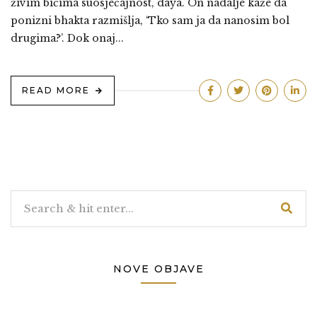
živim bićima suosjećajnost, daya. On nadalje kaže da
ponizni bhakta razmišlja, ‘Tko sam ja da nanosim bol
drugima?’. Dok onaj...
READ MORE
NOVE OBJAVE