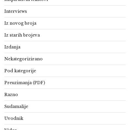
Interviews
Iz novog broja
Iz starih brojeva
Izdanja
Nekategorizirano
Pod kategorije
Preuzimanja (PDF)
Razno
Sudamalije
Uvodnik