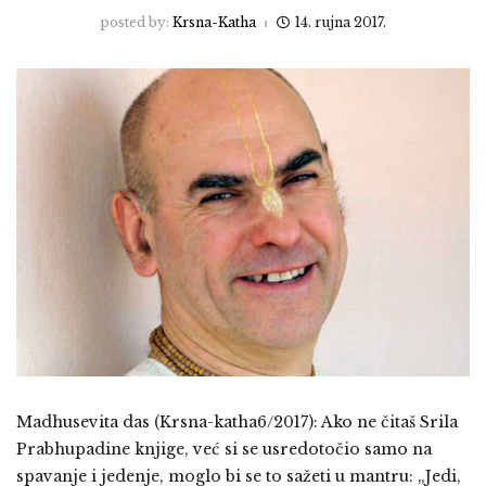
posted by:
Krsna-Katha
14. rujna 2017.
Madhusevita das (Krsna-katha6/2017): Ako ne čitaš Srila
Prabhupadine knjige, već si se usredotočio samo na
spavanje i jedenje, moglo bi se to sažeti u mantru: „Jedi,