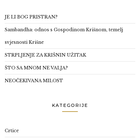
JE LI BOG PRISTRAN?
Sambandha: odnos s Gospodinom Krišnom, temelj
svjesnosti Krišne
STRPLJENJE ZA KRIŠNIN UŽITAK
ŠTO SA MNOM NE VALJA?
NEOČEKIVANA MILOST
KATEGORIJE
Crtice