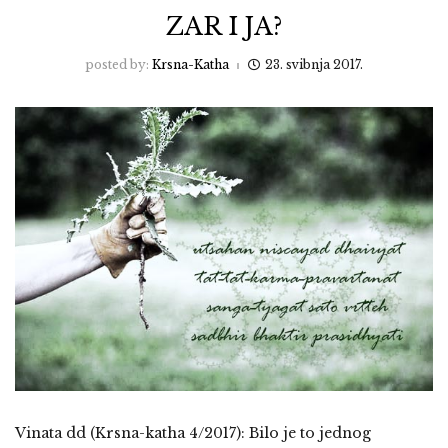
ZAR I JA?
posted by:
Krsna-Katha
23. svibnja 2017.
Vinata dd (Krsna-katha 4/2017): Bilo je to jednog