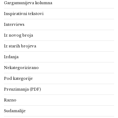
Gargamunijeva kolumna
Inspirativni tekstovi
Interviews
Iz novog broja
Iz starih brojeva
Izdanja
Nekategorizirano
Pod kategorije
Preuzimanja (PDF)
Razno
Sudamalije