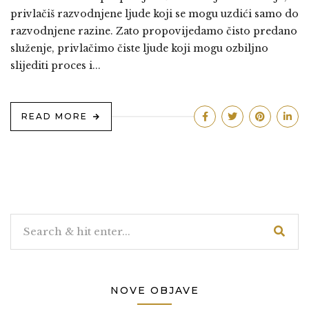
privlačiš razvodnjene ljude koji se mogu uzdići samo do
razvodnjene razine. Zato propovijedamo čisto predano
služenje, privlačimo čiste ljude koji mogu ozbiljno
slijediti proces i...
READ MORE
NOVE OBJAVE