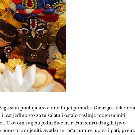
 čega sam poubijala sve ono bilje) ponuditi Giriraju i tek onda
i jest jedino što za tu salatu i ostalo raslinje mogu učiniti,
. U ovom svijetu jedni žive na račun smrti drugih (jivo
 puno promijeniti. Svatko se rađa i umire, uživa i pati, prem