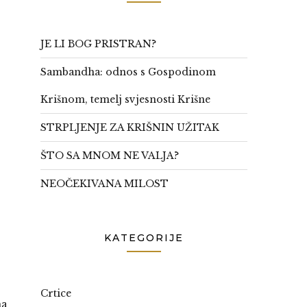
JE LI BOG PRISTRAN?
Sambandha: odnos s Gospodinom
Krišnom, temelj svjesnosti Krišne
STRPLJENJE ZA KRIŠNIN UŽITAK
ŠTO SA MNOM NE VALJA?
NEOČEKIVANA MILOST
KATEGORIJE
Crtice
ma