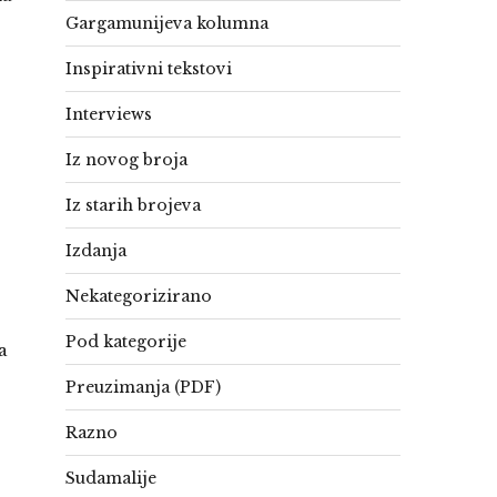
Gargamunijeva kolumna
Inspirativni tekstovi
Interviews
Iz novog broja
Iz starih brojeva
Izdanja
Nekategorizirano
Pod kategorije
a
Preuzimanja (PDF)
Razno
Sudamalije