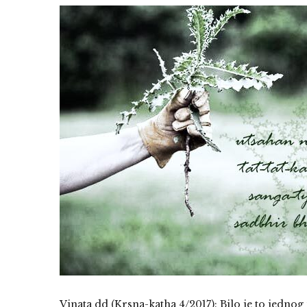
Vinata dd (Krsna-katha 4/2017): Bilo je to jedn