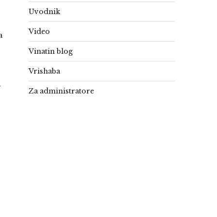
Uvodnik
Video
a
Vinatin blog
Vrishaba
,
Za administratore