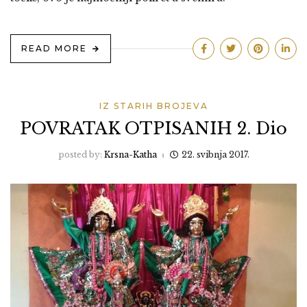
READ MORE
IZ STARIH BROJEVA
POVRATAK OTPISANIH 2. Dio
posted by:
Krsna-Katha
22. svibnja 2017.