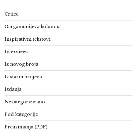
Crtice
Gargamunijeva kolumna
Inspirativni tekstovi
Interviews
Iz novog broja
Iz starih brojeva
Izdanja
Nekategorizirano
Pod kategorije
Preuzimanja (PDF)