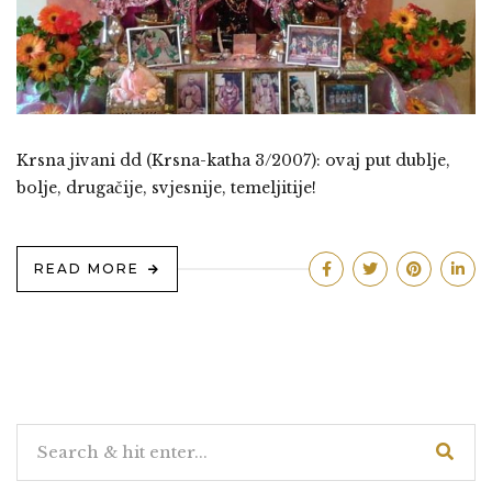
Krsna jivani dd (Krsna-katha 3/2007): ovaj put dublje,
bolje, drugačije, svjesnije, temeljitije!
READ MORE