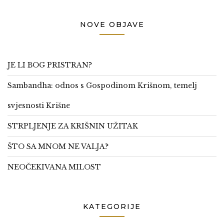
NOVE OBJAVE
JE LI BOG PRISTRAN?
Sambandha: odnos s Gospodinom Krišnom, temelj
svjesnosti Krišne
STRPLJENJE ZA KRIŠNIN UŽITAK
ŠTO SA MNOM NE VALJA?
NEOČEKIVANA MILOST
KATEGORIJE