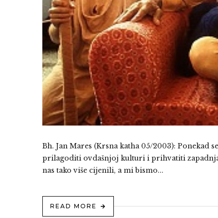
Bh. Jan Mares (Krsna katha 05/2003): Ponekad s
prilagoditi ovdašnjoj kulturi i prihvatiti zapadnja
nas tako više cijenili, a mi bismo...
READ MORE