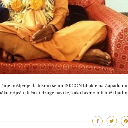
e čuje mišljenje da bismo se mi ISKCON bhakte na Zapadu mo
čku odjeću ili čak i druge navike, kako bismo bili bliži ljudim