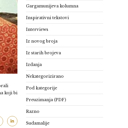
Gargamunijeva kolumna
Inspirativni tekstovi
Interviews
Iz novog broja
Iz starih brojeva
Izdanja
Nekategorizirano
rali
Pod kategorije
a koji bi
Preuzimanja (PDF)
Razno
Sudamalije