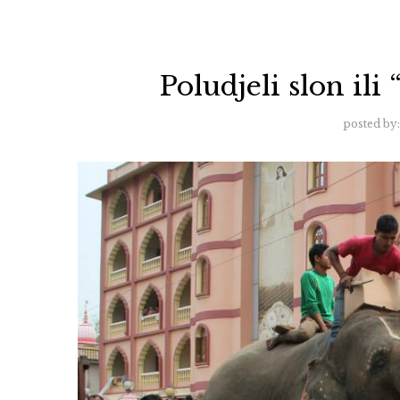
Poludjeli slon il
posted by