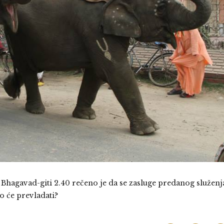
hagavad-giti 2.40 rečeno je da se zasluge predanog služenj
to će prevladati?