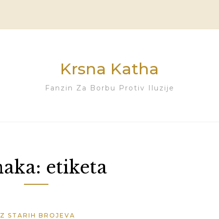
Krsna Katha
Fanzin Za Borbu Protiv Iluzije
aka:
etiketa
IZ STARIH BROJEVA