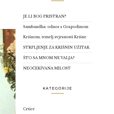
JE LI BOG PRISTRAN?
Sambandha: odnos s Gospodinom
Krišnom, temelj svjesnosti Krišne
STRPLJENJE ZA KRIŠNIN UŽITAK
ŠTO SA MNOM NE VALJA?
NEOČEKIVANA MILOST
KATEGORIJE
Crtice