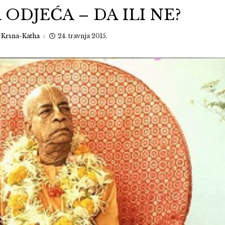
ODJEĆA – DA ILI NE?
:
Krsna-Katha
24. travnja 2015.